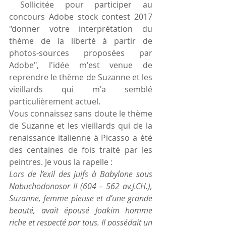
 Sollicitée pour participer au 
concours Adobe stock contest 2017  
"donner votre interprétation du 
thème de la liberté à partir de 
photos-sources proposées par 
Adobe", l'idée m'est venue de 
reprendre le thème de Suzanne et les 
vieillards qui m'a semblé 
particulièrement actuel.
Vous connaissez sans doute le thème 
de Suzanne et les vieillards qui de la 
renaissance italienne à Picasso a été 
des centaines de fois traité par les 
peintres. Je vous la rapelle :
Lors de l’exil des juifs à Babylone sous 
Nabuchodonosor II (604 – 562 av.J.CH.), 
Suzanne, femme pieuse et d’une grande 
beauté, avait épousé Joakim homme 
riche et respecté par tous. Il possédait un 