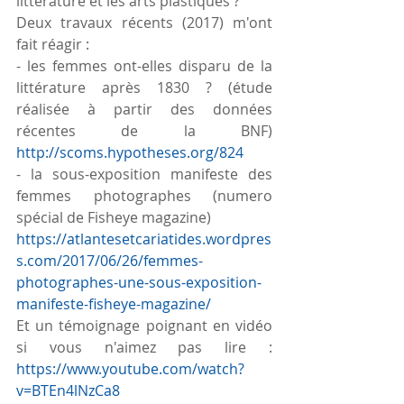
littérature et les arts plastiques ?
Deux travaux récents (2017) m'ont 
fait réagir :
- les femmes ont-elles disparu de la 
littérature après 1830 ? (étude 
réalisée à partir des données 
récentes de la BNF) 
http://scoms.hypotheses.org/824
- la sous-exposition manifeste des 
femmes photographes (numero 
spécial de Fisheye magazine)
https://atlantesetcariatides.wordpres
s.com/2017/06/26/femmes-
photographes-une-sous-exposition-
manifeste-fisheye-magazine/
Et un témoignage poignant en vidéo 
si vous n'aimez pas lire : 
https://www.youtube.com/watch?
v=BTEn4lNzCa8 