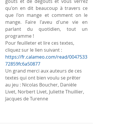
goûts et de dégoûts et vous verrez 
qu'on en dit beaucoup à travers ce 
que l'on mange et comment on le 
mange. Faire l'aveu d'une vie en 
parlant du quotidien, tout un 
programme !
Pour feuilleter et lire ces textes, 
cliquez sur le lien suivant : 
https://fr.calameo.com/read/0047533
72859fc6a50877
Un grand merci aux auteurs de ces 
textes qui ont bien voulu se prêter 
au jeu : Nicolas Boucher, Danièle 
Livet, Norbert Livet, Juliette Thuillier, 
Jacques de Turenne