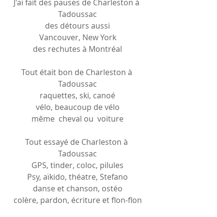
J'ai fait des pauses de Charleston à 
Tadoussac
des détours aussi
Vancouver, New York
des rechutes à Montréal
Tout était bon de Charleston à 
Tadoussac
raquettes, ski, canoé
vélo, beaucoup de vélo
même  cheval ou  voiture
Tout essayé de Charleston à 
Tadoussac
GPS, tinder, coloc, pilules
Psy, aïkido, théatre, Stefano
danse et chanson, ostéo
colère, pardon, écriture et flon-flon