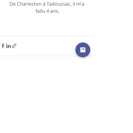
De Charleston à Tadoussac, il m'a 
fallu 4 ans.
Posts récents
Voir tout