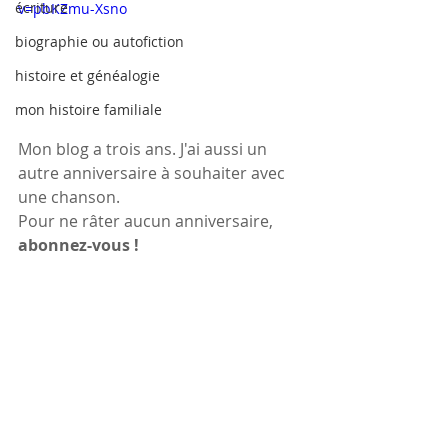
écriture
v=pbKZmu-Xsno
biographie ou autofiction
histoire et généalogie
mon histoire familiale
Mon blog a trois ans. J'ai aussi un 
autre anniversaire à souhaiter avec 
une chanson. 
Pour ne râter aucun anniversaire, 
abonnez-vous ! 