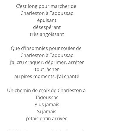
C'est long pour marcher de 
Charleston à Tadoussac
épuisant
désespérant
très angoissant
Que d'insomnies pour rouler de 
Charleston à Tadoussac
j'ai cru craquer, déprimer, arrêter
tout lâcher
au pires moments, j'ai chanté
Un chemin de croix de Charleston à 
Tadoussac
Plus jamais
Si jamais
j'étais enfin arrivée