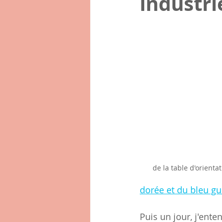
industri
de la table d'orienta
dorée et du bleu gu
Puis un jour, j'ente