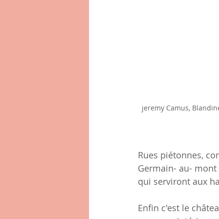
jeremy Camus, Blandine 
Rues piétonnes, com
Germain- au- mont d
qui serviront aux ha
Enfin c'est le châte