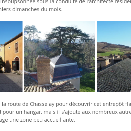
insoupsonnée sous la conduite de l'architecte résident
emiers dimanches du mois.
r la route de Chasselay pour découvrir cet entrepôt fl
aid pour un hangar, mais il s'ajoute aux nombreux autre
lage une zone peu accueillante.