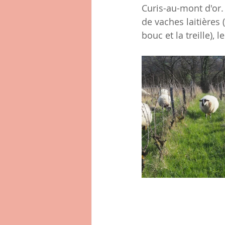
Curis-au-mont d'or.
de vaches laitières
bouc et la treille),