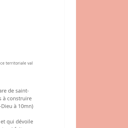
 territoriale val 
re de saint- 
 à construire 
t-Dieu à 10mn)
et qui dévoile 