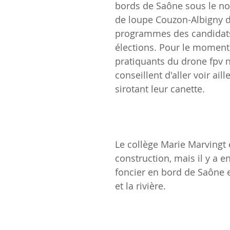
bords de Saône sous le n
de loupe Couzon-Albigny d
programmes des candidat
élections. Pour le moment,
pratiquants du drone fpv 
conseillent d'aller voir aill
sirotant leur canette.
Le collège Marie Marvingt 
construction, mais il y a e
foncier en bord de Saône en
et la rivière.