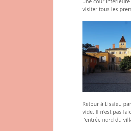
une cour intérieure 
visiter tous les pr
Retour à Lissieu pa
vide. Il n'est pas l
l'entrée nord du vil