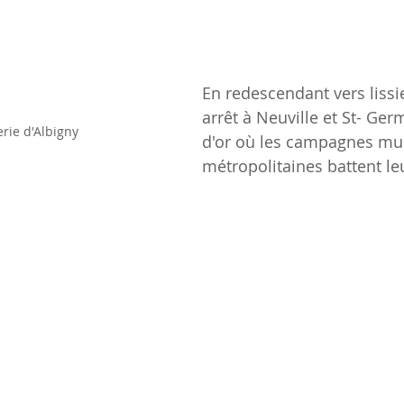
En redescendant vers lissie
arrêt à Neuville et St- Ge
rie d'Albigny
d'or où les campagnes mun
métropolitaines battent le