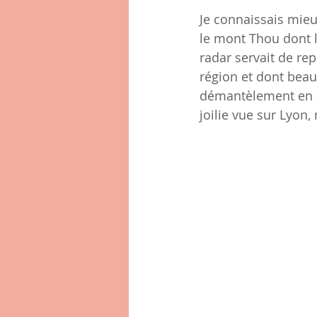
Je connaissais mieu
le mont Thou dont l
radar servait de rep
région et dont beau
démantèlement en 2
joilie vue sur Lyon,