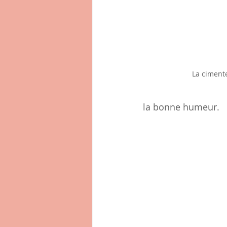
La cimente
la bonne humeur. 