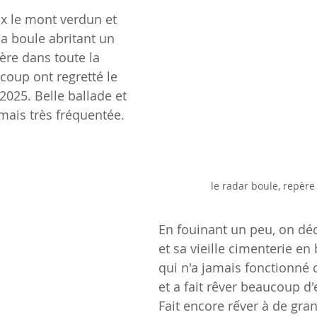
x le mont verdun et 
a boule abritant un 
ère dans toute la 
coup ont regretté le 
025. Belle ballade et 
 mais très fréquentée.
le radar boule, repère
En fouinant un peu, on dé
et sa vieille cimenterie en
qui n'a jamais fonctionné
et a fait rêver beaucoup d
Fait encore rếver à de gran