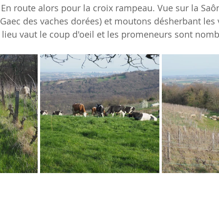
 En route alors pour la croix rampeau. Vue sur la Saô
 (Gaec des vaches dorées) et moutons désherbant les v
 le lieu vaut le coup d'oeil et les promeneurs sont nom