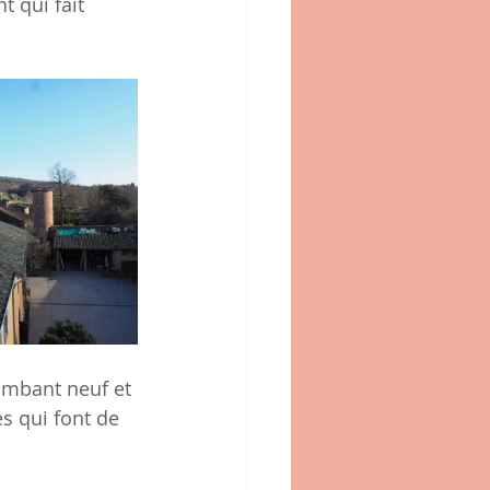
 qui fait 
ambant neuf et 
s qui font de 