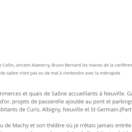
Collin, vincent Alamercy, Bruno Bernard les maires de la conférence
de saône n'ont pas eu de mal à s'entendre avec la métropole
merces et quais de Saône accueillants à Neuville. Ga
'or, projets de passerelle ajoutée au pont et parkings
bitants de Curis, Albigny, Neuville et St Germain.(Par
au de Machy et son théâtre où je n'étais jamais entrée 