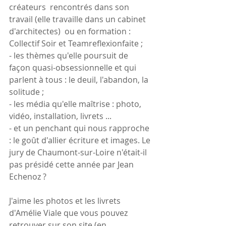
créateurs  rencontrés dans son 
travail (elle travaille dans un cabinet 
d'architectes)  ou en formation : 
Collectif Soir et Teamreflexionfaite ;
- les thèmes qu'elle poursuit de 
façon quasi-obsessionnelle et qui 
parlent à tous : le deuil, l'abandon, la 
solitude ;
- les média qu'elle maîtrise : photo, 
vidéo, installation, livrets ...
- et un penchant qui nous rapproche 
: le goût d'allier écriture et images. Le 
jury de Chaumont-sur-Loire n'était-il 
pas présidé cette année par Jean 
Echenoz ?
J'aime les photos et les livrets 
d'Amélie Viale que vous pouvez 
retrouver sur son site (en 