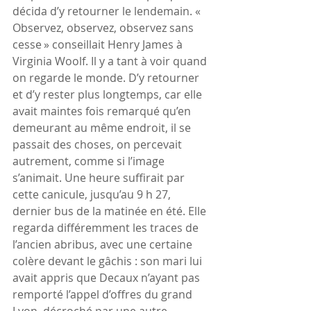
décida d’y retourner le lendemain. « 
Observez, observez, observez sans 
cesse » conseillait Henry James à 
Virginia Woolf. Il y a tant à voir quand 
on regarde le monde. D’y retourner 
et d’y rester plus longtemps, car elle 
avait maintes fois remarqué qu’en 
demeurant au même endroit, il se 
passait des choses, on percevait 
autrement, comme si l’image 
s’animait. Une heure suffirait par 
cette canicule, jusqu’au 9 h 27, 
dernier bus de la matinée en été. Elle 
regarda différemment les traces de 
l’ancien abribus, avec une certaine 
colère devant le gâchis : son mari lui 
avait appris que Decaux n’ayant pas 
remporté l’appel d’offres du grand 
Lyon, décroché par une autre 