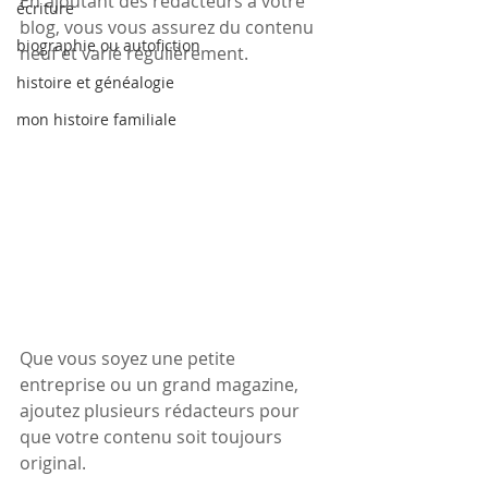
En ajoutant des rédacteurs à votre 
écriture
blog, vous vous assurez du contenu 
biographie ou autofiction
neuf et varié régulièrement.
histoire et généalogie
mon histoire familiale
Que vous soyez une petite 
entreprise ou un grand magazine, 
ajoutez plusieurs rédacteurs pour 
que votre contenu soit toujours 
original.