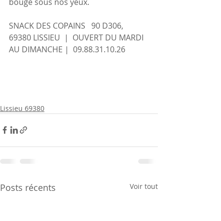
bouge sous nos yeux.
SNACK DES COPAINS   90 D306, 
69380 LISSIEU  |  OUVERT DU MARDI 
AU DIMANCHE |  09.88.31.10.26   
Lissieu 69380
Posts récents
Voir tout