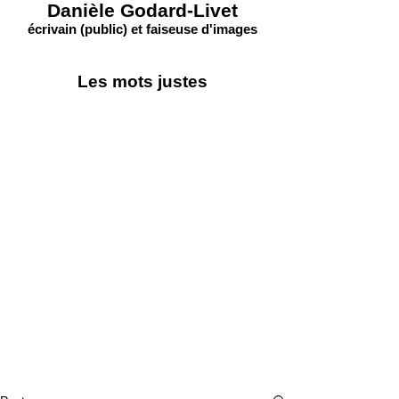
Danièle Godard-Livet
écrivain (public) et faiseuse d'images
Les mots justes