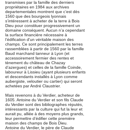
transmises par la famille des derniers 
propriétaires en 1984 aux archives 
departementales montrent que c’est dès 
1560 que des bourgeois lyonnais 
s’intéressent à acheter de la terre à Bois 
Dieu pour constituer progressivement un 
domaine conséquent. Aucun n’a cependant 
la surface financière nécessaire à 
l’édification d'un véritable maison des 
champs. Ce sont principalement les terres 
rassemblées à partir de 1560 par la famille 
Baud marchand tanneur à Lyon (et 
accessoirement fermier des rentes et 
tènement du château de Chazay 
d’azergues) et celles de la famille Coinde, 
laboureur à Lissieu (ayant plusieurs enfants 
et descendants installés à Lyon comme 
aubergiste, veloutier ou cartier) qui seront 
achetées par André Claustrier. 
Mais revenons à du Verdier, acheteur de 
1605. Antoine du Verdier et son fils Claude 
du Verdier sont des bibliographes réputés, 
intéressants par la culture qui fut la leur et 
aurait pu, alliée à des moyens plus grands, 
leur permettre d’édifier cette première 
maison des champs de Bois Dieu.
Antoine du Verdier, le père de Claude 