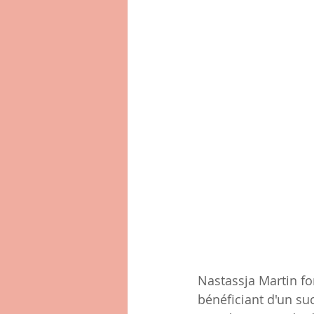
Nastassja Martin fon
bénéficiant d'un su