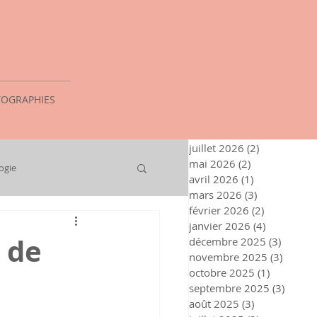
OGRAPHIES
juillet 2026
(2)
2 posts
mai 2026
(2)
2 posts
ogie
avril 2026
(1)
1 post
mars 2026
(3)
3 posts
février 2026
(2)
2 posts
janvier 2026
(4)
4 posts
 de
décembre 2025
(3)
3 posts
novembre 2025
(3)
3 post
octobre 2025
(1)
1 post
septembre 2025
(3)
3 post
août 2025
(3)
3 posts