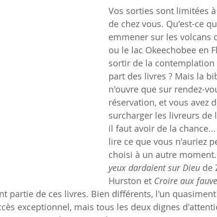
Vos sorties sont limitées 
de chez vous. Qu'est-ce qu
emmener sur les volcans 
ou le lac Okeechobee en Fl
sortir de la contemplation
part des livres ? Mais la b
n'ouvre que sur rendez-vou
réservation, et vous avez 
surcharger les livreurs de l
il faut avoir de la chance..
lire ce que vous n'auriez p
choisi à un autre moment.
yeux dardaient sur Dieu
 de 
Hurston et 
Croire aux fauv
t partie de ces livres. Bien différents, l'un quasiment 
ccès exceptionnel, mais tous les deux dignes d'attenti