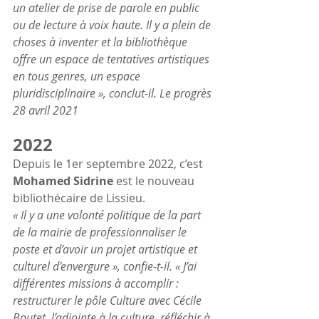
un atelier de prise de parole en public 
ou de lecture à voix haute. Il y a plein de 
choses à inventer et la bibliothèque 
offre un espace de tentatives artistiques 
en tous genres, un espace 
pluridisciplinaire », conclut-il. Le progrès 
28 avril 2021
2022
Depuis le 1er septembre 2022, c’est
Mohamed Sidrine
 est le nouveau 
bibliothécaire de Lissieu.
« Il y a une volonté politique de la part 
de la mairie de professionnaliser le 
poste et d’avoir un projet artistique et 
culturel d’envergure », confie-t-il. « J’ai 
différentes missions à accomplir : 
restructurer le pôle Culture avec Cécile 
Boutet, l’adjointe à la culture, réfléchir à 