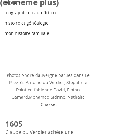
(et même plus)
écriture
biographie ou autofiction
histoire et généalogie
mon histoire familiale
Photos André dauvergne parues dans Le 
Progrès Antoine du Verdier, Stepahnie 
Pointier, fabienne David, Fintan 
Gamard,Mohamed Sidrine, Nathalie 
Chasset
1605
Claude du Verdier achète une 