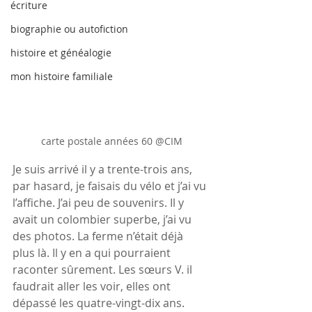
écriture
biographie ou autofiction
histoire et généalogie
mon histoire familiale
carte postale années 60 @CIM
Je suis arrivé il y a trente-trois ans, 
par hasard, je faisais du vélo et j’ai vu 
l’affiche. J’ai peu de souvenirs. Il y 
avait un colombier superbe, j’ai vu 
des photos. La ferme n’était déjà 
plus là. Il y en a qui pourraient 
raconter sûrement. Les sœurs V. il 
faudrait aller les voir, elles ont 
dépassé les quatre-vingt-dix ans. 