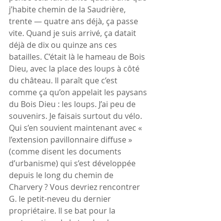
j’habite chemin de la Saudrière, 
trente — quatre ans déjà, ça passe 
vite. Quand je suis arrivé, ça datait 
déjà de dix ou quinze ans ces 
batailles. C’était là le hameau de Bois 
Dieu, avec la place des loups à côté 
du château. Il paraît que c’est 
comme ça qu’on appelait les paysans 
du Bois Dieu : les loups. J’ai peu de 
souvenirs. Je faisais surtout du vélo. 
Qui s’en souvient maintenant avec « 
l’extension pavillonnaire diffuse » 
(comme disent les documents 
d’urbanisme) qui s’est développée 
depuis le long du chemin de 
Charvery ? Vous devriez rencontrer 
G. le petit-neveu du dernier 
propriétaire. Il se bat pour la 