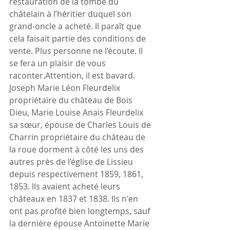
restauration de la tombe du 
châtelain à l’héritier duquel son 
grand-oncle a acheté. Il paraît que 
cela faisait partie des conditions de 
vente. Plus personne ne l’écoute. Il 
se fera un plaisir de vous 
raconter.Attention, il est bavard.
Joseph Marie Léon Fleurdelix 
propriétaire du château de Bois 
Dieu, Marie Louise Anaïs Fleurdelix 
sa sœur, épouse de Charles Louis de 
Charrin propriétaire du château de 
la roue dorment à côté les uns des 
autres près de l’église de Lissieu 
depuis respectivement 1859, 1861, 
1853. Ils avaient acheté leurs 
châteaux en 1837 et 1838. Ils n'en 
ont pas profité bien longtemps, sauf 
la dernière épouse Antoinette Marie 