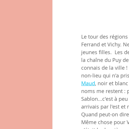
Le tour des régions
Ferrand et Vichy. N
jeunes filles.  Les 
la chaîne du Puy de
connais de la ville 
non-lieu qui n'a pr
Maud
, noir et blan
noms me restent : p
Sablon...c'est à peu
arrivais par l'est e
Quand peut-on dire 
Même chose pour Vic