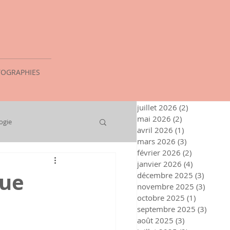
OGRAPHIES
juillet 2026
(2)
2 posts
mai 2026
(2)
2 posts
ogie
avril 2026
(1)
1 post
mars 2026
(3)
3 posts
février 2026
(2)
2 posts
janvier 2026
(4)
4 posts
que
décembre 2025
(3)
3 posts
novembre 2025
(3)
3 post
octobre 2025
(1)
1 post
septembre 2025
(3)
3 post
août 2025
(3)
3 posts