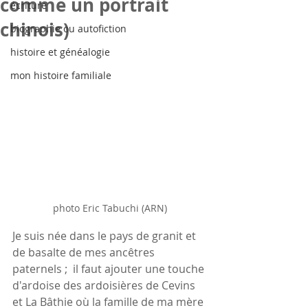
comme un portrait
écriture
chinois)
biographie ou autofiction
histoire et généalogie
mon histoire familiale
photo Eric Tabuchi (ARN)
Je suis née dans le pays de granit et 
de basalte de mes ancêtres 
paternels ;  il faut ajouter une touche 
d'ardoise des ardoisières de Cevins 
et La Bâthie où la famille de ma mère 