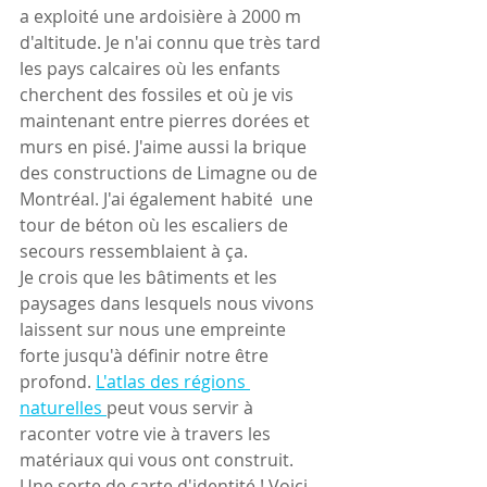
a exploité une ardoisière à 2000 m 
d'altitude. Je n'ai connu que très tard 
les pays calcaires où les enfants 
cherchent des fossiles et où je vis 
maintenant entre pierres dorées et 
murs en pisé. J'aime aussi la brique  
des constructions de Limagne ou de 
Montréal. J'ai également habité  une 
tour de béton où les escaliers de 
secours ressemblaient à ça.
Je crois que les bâtiments et les 
paysages dans lesquels nous vivons 
laissent sur nous une empreinte 
forte jusqu'à définir notre être 
profond. 
L'atlas des régions 
naturelles 
peut vous servir à 
raconter votre vie à travers les 
matériaux qui vous ont construit. 
Une sorte de carte d'identité ! Voici 