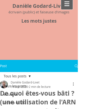
Danièle Godard-Livet
écrivain (public) et faiseuse d'images
Les mots justes
Post
Tous les posts
Danièle Godard-Livet
Tous les posts
14 déc. 2020
2 min de lecture
De quoi êtes-vous bâti ?
actualité
(une utilisation de l'ARN
Lissieu 69380