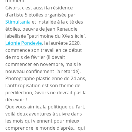
moment.
Givors, c'est aussi la résidence 
d'artiste 5 étoiles organisée par 
Stimultania
 et installée à la cité des 
étoiles, oeuvre de Jean Renaudie 
labellisée "patrimoine du XXe siècle". 
Léonie Pondevie
, la lauréate 2020, 
commence son travail en ce début 
de mois de février (il devait 
commencer en novembre, mais le 
nouveau confinement l'a retardé). 
Photographe plasticienne de 24 ans, 
l'anthropisation est son thème de 
prédilection, Givors ne devrait pas la 
décevoir !
Que vous aimiez la politique ou l'art, 
voilà deux aventures à suivre dans 
les mois qui viennent pour mieux 
comprendre le monde d'après... qui 