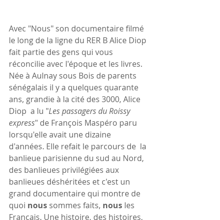
Avec "Nous" son documentaire filmé 
le long de la ligne du RER B Alice Diop 
fait partie des gens qui vous 
réconcilie avec l'époque et les livres.
Née à Aulnay sous Bois de parents 
sénégalais il y a quelques quarante 
ans, grandie à la cité des 3000, Alice 
Diop  a lu "
Les passagers du Roissy 
express
" de François Maspéro paru 
lorsqu'elle avait une dizaine 
d'années. Elle refait le parcours de  la 
banlieue parisienne du sud au Nord, 
des banlieues privilégiées aux 
banlieues déshéritées et c'est un 
grand documentaire qui montre de 
quoi 
nous
 sommes faits, 
nous
 les 
Français. Une histoire, des histoires, 