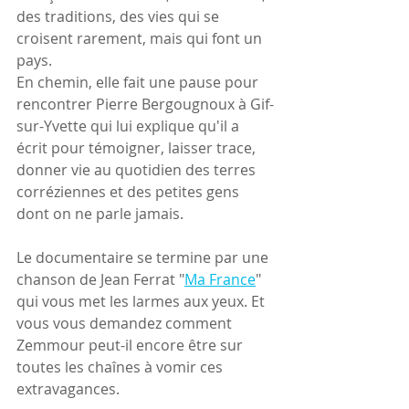
des traditions, des vies qui se 
croisent rarement, mais qui font un 
pays. 
En chemin, elle fait une pause pour 
rencontrer Pierre Bergougnoux à Gif-
sur-Yvette qui lui explique qu'il a 
écrit pour témoigner, laisser trace, 
donner vie au quotidien des terres 
corréziennes et des petites gens 
dont on ne parle jamais.
Le documentaire se termine par une 
chanson de Jean Ferrat "
Ma France
" 
qui vous met les larmes aux yeux. Et 
vous vous demandez comment 
Zemmour peut-il encore être sur 
toutes les chaînes à vomir ces 
extravagances.