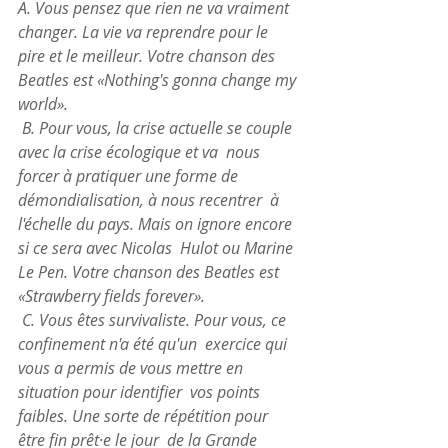
A. Vous pensez que rien ne va vraiment 
changer. La vie va reprendre pour le 
pire et le meilleur. Votre chanson des 
Beatles est «Nothing's gonna change my 
world».
 B. Pour vous, la crise actuelle se couple 
avec la crise écologique et va  nous 
forcer à pratiquer une forme de 
démondialisation, à nous recentrer  à 
l'échelle du pays. Mais on ignore encore 
si ce sera avec Nicolas  Hulot ou Marine 
Le Pen. Votre chanson des Beatles est 
«Strawberry fields forever».  
 C. Vous êtes survivaliste. Pour vous, ce 
confinement n'a été qu'un  exercice qui 
vous a permis de vous mettre en 
situation pour identifier  vos points 
faibles. Une sorte de répétition pour 
être fin prêt·e le jour  de la Grande 