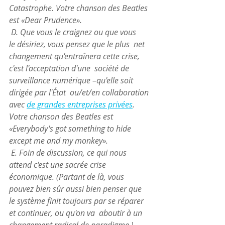
Catastrophe. Votre chanson des Beatles 
est «Dear Prudence». 
 D. Que vous le craignez ou que vous 
le désiriez, vous pensez que le plus  net 
changement qu'entraînera cette crise, 
c'est l'acceptation d'une  société de 
surveillance numérique –qu'elle soit 
dirigée par l'État  ou/et/en collaboration 
avec 
de grandes entreprises privées
.  
Votre chanson des Beatles est 
«Everybody's got something to hide 
except me and my monkey».
 E. Foin de discussion, ce qui nous 
attend c'est une sacrée crise  
économique. (Partant de là, vous 
pouvez bien sûr aussi bien penser que  
le système finit toujours par se réparer 
et continuer, ou qu'on va  aboutir à un 