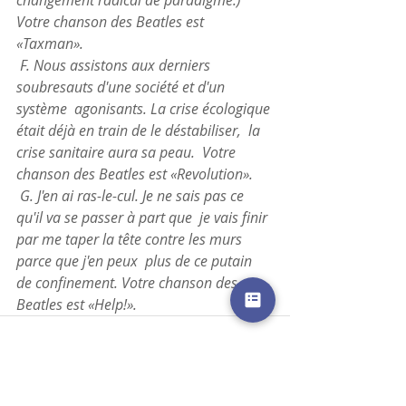
changement radical de paradigme.) 
Votre chanson des Beatles est 
«Taxman». 
 F. Nous assistons aux derniers 
soubresauts d'une société et d'un 
système  agonisants. La crise écologique 
était déjà en train de le déstabiliser,  la 
crise sanitaire aura sa peau.  Votre 
chanson des Beatles est «Revolution». 
 G. J'en ai ras-le-cul. Je ne sais pas ce 
qu'il va se passer à part que  je vais finir 
par me taper la tête contre les murs 
parce que j'en peux  plus de ce putain 
de confinement. Votre chanson des 
Beatles est «Help!».