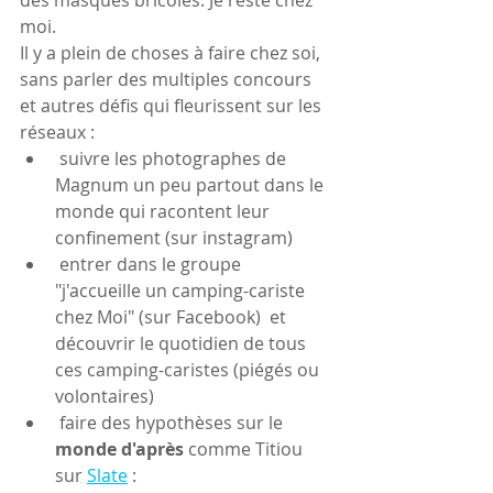
des masques bricolés. Je reste chez 
moi.
Il y a plein de choses à faire chez soi, 
sans parler des multiples concours 
et autres défis qui fleurissent sur les 
réseaux :
 suivre les photographes de 
Magnum un peu partout dans le 
monde qui racontent leur 
confinement (sur instagram)
 entrer dans le groupe 
"j'accueille un camping-cariste 
chez Moi" (sur Facebook)  et 
découvrir le quotidien de tous 
ces camping-caristes (piégés ou 
volontaires)
 faire des hypothèses sur le 
monde d'après
 comme Titiou 
sur 
Slate
 :