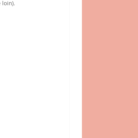
loin).