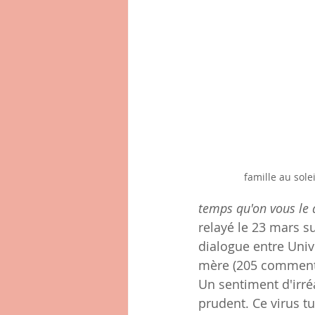
famille au sole
temps qu'on vous le 
relayé le 23 mars s
dialogue entre Univ
mère (205 commentai
Un sentiment d'irréa
prudent. Ce virus t