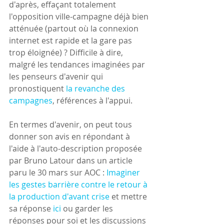
d'après, effaçant totalement 
l'opposition ville-campagne déjà bien 
atténuée (partout où la connexion 
internet est rapide et la gare pas 
trop éloignée) ? Difficile à dire, 
malgré les tendances imaginées par 
les penseurs d'avenir qui 
pronostiquent 
la revanche des 
campagnes
, références à l'appui.
En termes d'avenir, on peut tous 
donner son avis en répondant à 
l'aide à l'auto-description proposée 
par Bruno Latour dans un article 
paru le 30 mars sur AOC : 
Imaginer 
les gestes barrière contre le retour à 
la production d'avant crise
 et mettre 
sa réponse 
ici
 ou garder les 
réponses pour soi et les discussions 