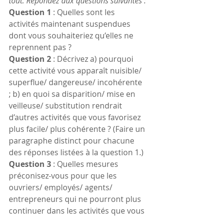
tout. Répondez aux questions suivantes :
Question 1
 : Quelles sont les 
activités maintenant suspendues 
dont vous souhaiteriez qu’elles ne 
reprennent pas ?
Question 2
 : Décrivez a) pourquoi 
cette activité vous apparaît nuisible/ 
superflue/ dangereuse/ incohérente 
; b) en quoi sa disparition/ mise en 
veilleuse/ substitution rendrait 
d’autres activités que vous favorisez 
plus facile/ plus cohérente ? (Faire un 
paragraphe distinct pour chacune 
des réponses listées à la question 1.)
Question 3
 : Quelles mesures 
préconisez-vous pour que les 
ouvriers/ employés/ agents/ 
entrepreneurs qui ne pourront plus 
continuer dans les activités que vous 