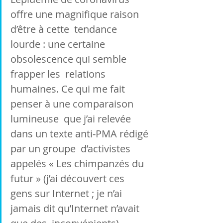
offre une magni­fique raison 
d’être à cette  tendance 
lourde : une certaine 
obsolescence qui semble 
frapper les  relations 
humaines. Ce qui me fait 
penser à une comparaison 
lumineuse  que j’ai relevée 
dans un texte anti-PMA rédigé 
par un groupe  d’activistes 
appelés « Les chim­panzés du 
futur » (j’ai découvert ces  
gens sur Internet ; je n’ai 
jamais dit qu’Internet n’avait 