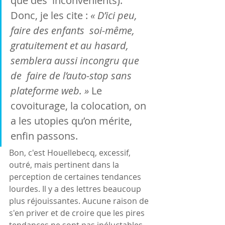
que des  inconvénients). 
Donc, je les cite : 
« D’ici peu, 
faire des enfants  soi-même, 
gratuitement et au hasard, 
semblera aussi incongru que 
de  faire de l’auto-stop sans 
plateforme web. »
 Le 
covoiturage, la colocation, on 
a les utopies qu’on mérite, 
enfin passons.
Bon, c'est Houellebecq, excessif, 
outré, mais pertinent dans la 
perception de certaines tendances 
lourdes. Il y a des lettres beaucoup 
plus réjouissantes. Aucune raison de 
s'en priver et de croire que les pires 
tendances ne sont pas inéluctables.