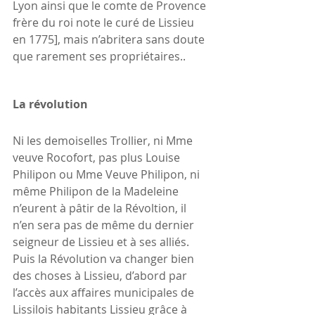
Lyon ainsi que le comte de Provence 
frère du roi note le curé de Lissieu 
en 1775], mais n’abritera sans doute 
que rarement ses propriétaires..
La révolution
Ni les demoiselles Trollier, ni Mme 
veuve Rocofort, pas plus Louise 
Philipon ou Mme Veuve Philipon, ni 
même Philipon de la Madeleine 
n’eurent à pâtir de la Révoltion, il 
n’en sera pas de même du dernier 
seigneur de Lissieu et à ses alliés.  
Puis la Révolution va changer bien 
des choses à Lissieu, d’abord par 
l’accès aux affaires municipales de 
Lissilois habitants Lissieu grâce à 