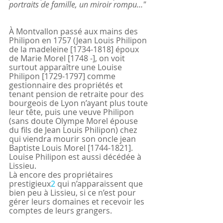
portraits de famille, un miroir rompu…"
À Montvallon passé aux mains des 
Philipon en 1757 (Jean Louis Philipon 
de la madeleine [1734-1818] époux 
de Marie Morel [1748 -], on voit 
surtout apparaître une Louise 
Philipon [1729-1797] comme 
gestionnaire des propriétés et 
tenant pension de retraite pour des 
bourgeois de Lyon n’ayant plus toute 
leur tête, puis une veuve Philipon 
(sans doute Olympe Morel épouse 
du fils de Jean Louis Philipon) chez 
qui viendra mourir son oncle jean 
Baptiste Louis Morel [1744-1821].  
Louise Philipon est aussi décédée à 
Lissieu. 
Là encore des propriétaires 
prestigieux
2
 qui n’apparaissent que 
bien peu à Lissieu, si ce n’est pour 
gérer leurs domaines et recevoir les 
comptes de leurs grangers.