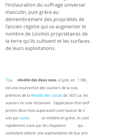
l’instauration du suffrage universel 
masculin, puis grâce au 
démembrement des propriétés de 
l’ancien régime qui va augmenter le 
nombre de Lissilois propriétaires de 
la terre qu'ils cultivent et les surfaces 
de leurs exploitations.
1
La 	
révolte des deux sous
, à Lyon, en 	1786, 
est une insurrection des ouvriers de la soie, 
prémices de la 
Révolte des canuts
 de 1831.Le, les 
ouvriers en soie réclamant 	l’application d’un tarif 
promis deux mois auparavant (une hausse de 2 
sols par 
aune
) 	se mettent en grève. Ils sont 
rapidement suivis par les chapeliers 	qui 
souhaitent obtenir une augmentation de leur prix 