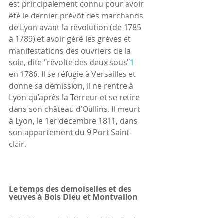
est principalement connu pour avoir 
été le dernier prévôt des marchands 
de Lyon avant la révolution (de 1785 
à 1789) et avoir géré les grèves et 
manifestations des ouvriers de la 
soie, dite "révolte des deux sous"
1
en 1786. Il se réfugie à Versailles et 
donne sa démission, il ne rentre à 
Lyon qu’après la Terreur et se retire 
dans son château d’Oullins. Il meurt 
à Lyon, le 1er décembre 1811, dans 
son appartement du 9 Port Saint-
clair. 
Le temps des demoiselles et des 
veuves à Bois Dieu et Montvallon