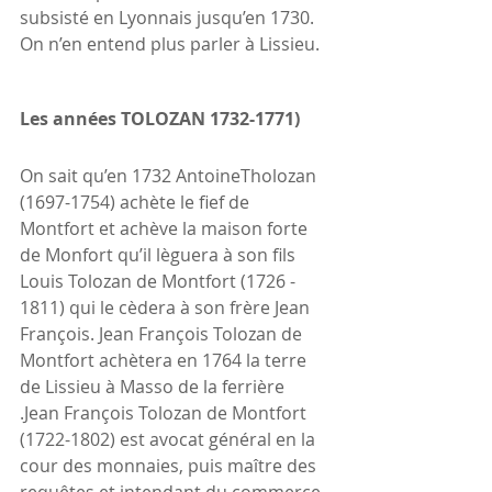
subsisté en Lyonnais jusqu’en 1730. 
On n’en entend plus parler à Lissieu.
Les années TOLOZAN 1732-1771)
On sait qu’en 1732 AntoineTholozan 
(1697-1754) achète le fief de 
Montfort et achève la maison forte 
de Monfort qu’il lèguera à son fils 
Louis Tolozan de Montfort (1726 - 
1811) qui le cèdera à son frère Jean 
François. Jean François Tolozan de 
Montfort achètera en 1764 la terre 
de Lissieu à Masso de la ferrière 
.Jean François Tolozan de Montfort 
(1722-1802) est avocat général en la 
cour des monnaies, puis maître des 
requêtes et intendant du commerce 