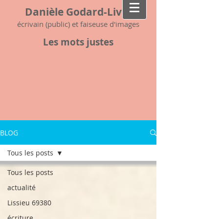
Danièle Godard-Livet
écrivain (public) et faiseuse d'images
Les mots justes
BLOG
Tous les posts
Tous les posts
actualité
Lissieu 69380
écriture