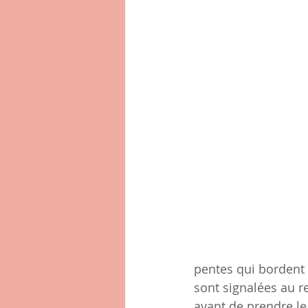
pentes qui bordent 
sont signalées au r
avant de prendre le