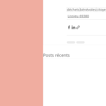
déchets
bénévoles
citoy
Lissieu 69380
Posts récents