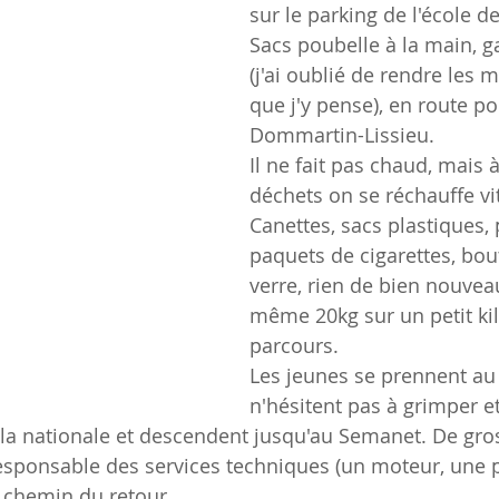
sur le parking de l'école d
Sacs poubelle à la main, g
(j'ai oublié de rendre les mi
que j'y pense), en route po
Dommartin-Lissieu.
Il ne fait pas chaud, mais 
déchets on se réchauffe vi
Canettes, sacs plastiques, 
paquets de cigarettes, bout
verre, rien de bien nouvea
même 20kg sur un petit ki
parcours.
Les jeunes se prennent au 
n'hésitent pas à grimper et
la nationale et descendent jusqu'au Semanet. De gros
esponsable des services techniques (un moteur, une po
 chemin du retour.