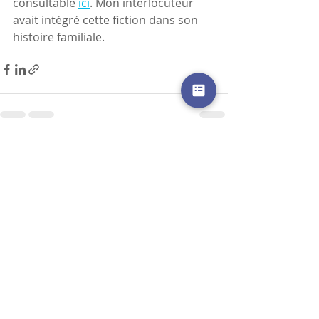
consultable 
ici
. Mon interlocuteur 
avait intégré cette fiction dans son 
histoire familiale.
Posts récents
Voir tout