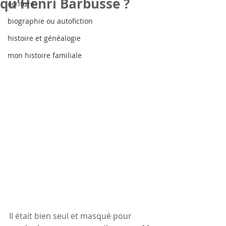
qu'Henri Barbusse ?
écriture
biographie ou autofiction
histoire et généalogie
mon histoire familiale
Il était bien seul et masqué pour 