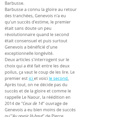
Barbusse.
Barbusse a connu la gloire au retour 
des tranchées, Genevois n'a eu 
qu'un succès d'estime, le premier 
était sans doute un peu  
révolutionnaire quand le second 
était consensuel et puis surtout 
Genevois a bénéficié d'une 
exceptionnelle longévité.
Deux articles s'interrogent sur le 
choix qui a été fait entre les deux 
poilus, ça vaut le coup de les lire. Le 
premier est 
ici
et voici 
le second
.
Après tout, on ne décide pas du 
succès et de la gloire et comme le 
rappelle Le Naour, la réédition en 
2014 de "
Ceux de 14
" ouvrage de 
Genevois a eu bien moins de succès 
qu'"
Au revoir là-haut
" de Pierre 