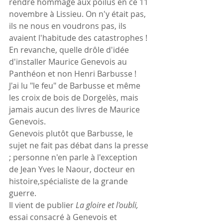
rendre hommage aux poilus en ce 11 
novembre à Lissieu. On n'y était pas, 
ils ne nous en voudrons pas, ils 
avaient l'habitude des catastrophes !
En revanche, quelle drôle d'idée 
d'installer Maurice Genevois au 
Panthéon et non Henri Barbusse ! 
J'ai lu "le feu" de Barbusse et même 
les croix de bois de Dorgelès, mais 
jamais aucun des livres de Maurice 
Genevois.
Genevois plutôt que Barbusse, le 
sujet ne fait pas débat dans la presse 
; personne n'en parle à l'exception 
de Jean Yves le Naour, docteur en 
histoire,spécialiste de la grande 
guerre.
Il vient de publier 
La gloire et l'oubli, 
essai consacré à Genevois et 