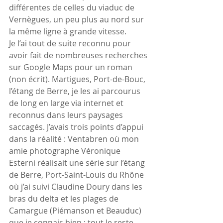
différentes de celles du viaduc de 
Vernègues, un peu plus au nord sur 
la même ligne à grande vitesse.
Je l’ai tout de suite reconnu pour 
avoir fait de nombreuses recherches 
sur Google Maps pour un roman 
(non écrit). Martigues, Port-de-Bouc, 
l’étang de Berre, je les ai parcourus 
de long en large via internet et 
reconnus dans leurs paysages 
saccagés. J’avais trois points d’appui 
dans la réalité : Ventabren où mon 
amie photographe Véronique 
Esterni réalisait une série sur l’étang 
de Berre, Port-Saint-Louis du Rhône 
où j’ai suivi Claudine Doury dans les 
bras du delta et les plages de 
Camargue (Piémanson et Beauduc) 
que je connais bien ; tout le reste 