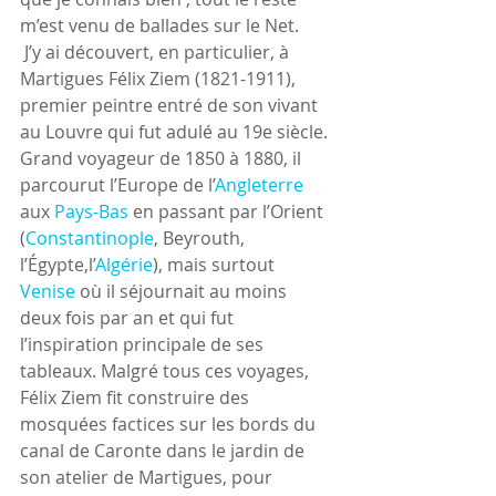
m’est venu de ballades sur le Net.
 J’y ai découvert, en particulier, à 
Martigues Félix Ziem (1821-1911), 
premier peintre entré de son vivant 
au Louvre qui fut adulé au 19e siècle. 
Grand voyageur de 1850 à 1880, il 
parcourut l’Europe de 
l’
Angleterre
aux 
Pays-Bas
 en passant par l’Orient 
(
Constantinople
, Beyrouth, 
l’Égypte,l’
Algérie
)
, mais surtout 
Venise
 où il séjournait au moins 
deux fois par an et qui fut 
l’inspiration principale de ses 
tableaux. Malgré tous ces voyages, 
Félix Ziem fit construire des 
mosquées factices sur les bords du 
canal de Caronte dans le jardin de 
son atelier de Martigues, pour 