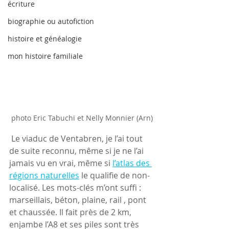
écriture
biographie ou autofiction
histoire et généalogie
mon histoire familiale
photo Eric Tabuchi et Nelly Monnier (Arn)
 Le viaduc de Ventabren, je l’ai tout 
de suite reconnu, même si je ne l’ai 
jamais vu en vrai, même si 
l’atlas des 
régions naturelles
 le qualifie de non-
localisé. Les mots-clés m’ont suffi : 
marseillais, béton, plaine, rail , pont 
et chaussée. Il fait près de 2 km, 
enjambe l’A8 et ses piles sont très 