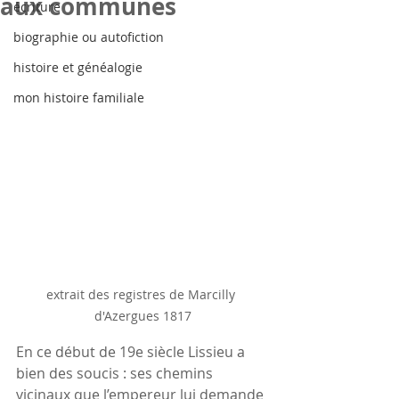
aux communes
écriture
biographie ou autofiction
histoire et généalogie
mon histoire familiale
extrait des registres de Marcilly 
d'Azergues 1817
En ce début de 19e siècle Lissieu a 
bien des soucis : ses chemins 
vicinaux que l’empereur lui demande 