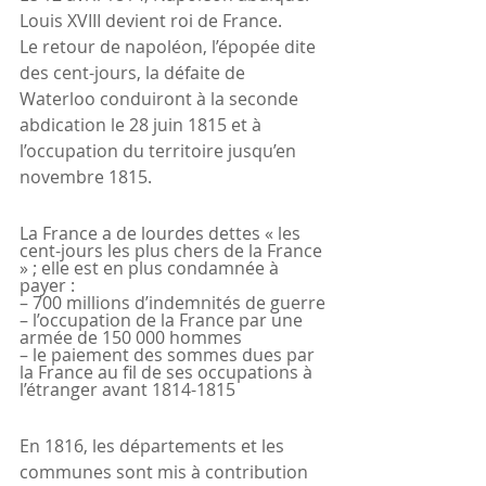
Louis XVIII devient roi de France.
Le retour de napoléon, l’épopée dite 
des cent-jours, la défaite de 
Waterloo conduiront à la seconde 
abdication le 28 juin 1815 et à 
l’occupation du territoire jusqu’en 
novembre 1815.
La France a de lourdes dettes « les 
cent-jours les plus chers de la France 
» ; elle est en plus condamnée à 
payer :
– 700 millions d’indemnités de guerre
– l’occupation de la France par une 
armée de 150 000 hommes
– le paiement des sommes dues par 
la France au fil de ses occupations à 
l’étranger avant 1814-1815
En 1816, les départements et les 
communes sont mis à contribution 