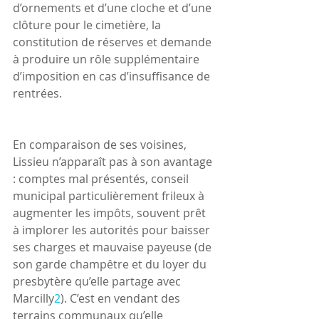
d’ornements et d’une cloche et d’une 
clôture pour le cimetière, la 
constitution de réserves et demande 
à produire un rôle supplémentaire 
d’imposition en cas d’insuffisance de 
rentrées.
En comparaison de ses voisines, 
Lissieu n’apparaît pas à son avantage 
: comptes mal présentés, conseil 
municipal particulièrement frileux à 
augmenter les impôts, souvent prêt 
à implorer les autorités pour baisser 
ses charges et mauvaise payeuse (de 
son garde champêtre et du loyer du 
presbytère qu’elle partage avec 
Marcilly
2
). C’est en vendant des 
terrains communaux qu’elle 