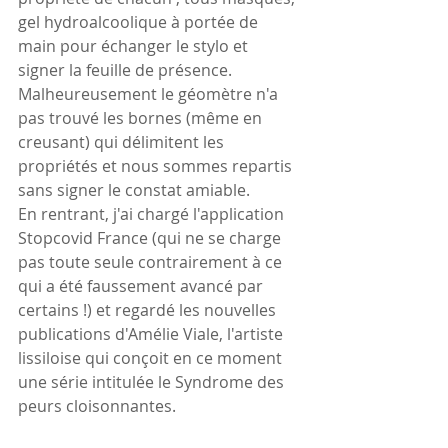
gel hydroalcoolique à portée de 
main pour échanger le stylo et 
signer la feuille de présence. 
Malheureusement le géomètre n'a 
pas trouvé les bornes (même en 
creusant) qui délimitent les 
propriétés et nous sommes repartis 
sans signer le constat amiable.
En rentrant, j'ai chargé l'application 
Stopcovid France (qui ne se charge 
pas toute seule contrairement à ce 
qui a été faussement avancé par 
certains !) et regardé les nouvelles 
publications d'Amélie Viale, l'artiste 
lissiloise qui conçoit en ce moment 
une série intitulée le Syndrome des 
peurs cloisonnantes.