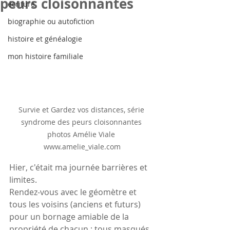
peurs cloisonnantes
écriture
biographie ou autofiction
histoire et généalogie
mon histoire familiale
Survie et Gardez vos distances, série 
syndrome des peurs cloisonnantes 
photos Amélie Viale 
www.amelie_viale.com
Hier, c'était ma journée barrières et 
limites.
Rendez-vous avec le géomètre et 
tous les voisins (anciens et futurs) 
pour un bornage amiable de la 
propriété de chacun ; tous masqués, 