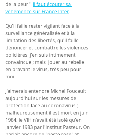
de la peur". 
Il faut écouter sa 
véhémence sur France Inter
.
Qu'il faille rester vigilant face à la 
surveillance généralisée et à la 
limitation des libertés, qu'il faille 
dénoncer et combattre les violences 
policières, j'en suis intimement 
convaincue ; mais  jouer au rebelle 
en bravant le virus, très peu pour 
moi !  
J'aimerais entendre Michel Foucault 
aujourd'hui sur les mesures de 
protection face au coronavirus ; 
malheureusement il est mort en juin 
1984, le VIH n'avait été isolé qu'en 
janvier 1983 par l'Institut Pasteur. On 
parlait encore de "peste rose" et 