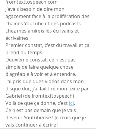
fromtexttospeech.com 
J'avais besoin de dire mon 
agacement face à la prolifération des 
chaînes YouTube et des podcasts 
chez mes ami(e)s les écrivains et 
écrivaines.
Premier constat, c'est du travail et ça 
prend du temps !
Deuxième constat, ce n'est pas 
simple de faire quelque chose 
d'agréable à voir et à entendre.
J'ai pris quelques vidéos dans mon 
disque dur, j'ai fait lire mon texte par 
Gabriel (de fromtexttospeech)
Voilà ce que ça donne, c'est 
ici
.
Ce n'est pas demain que je vais 
devenir Youtubeuse ! Je crois que je 
vais continuer à écrire !