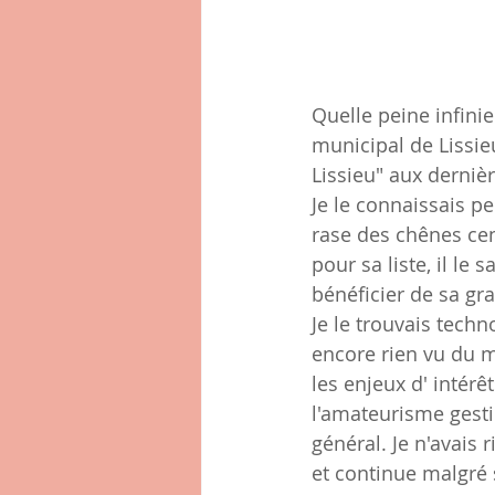
Quelle peine infini
municipal de Lissieu
Lissieu" aux derniè
Je le connaissais pe
rase des chênes cen
pour sa liste, il le
bénéficier de sa gr
Je le trouvais techn
encore rien vu du 
les enjeux d' intérê
l'amateurisme gesti
général. Je n'avais r
et continue malgré 