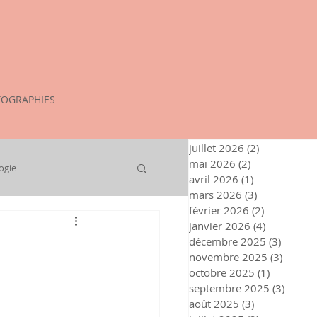
OGRAPHIES
juillet 2026
(2)
2 posts
mai 2026
(2)
2 posts
ogie
avril 2026
(1)
1 post
mars 2026
(3)
3 posts
février 2026
(2)
2 posts
janvier 2026
(4)
4 posts
décembre 2025
(3)
3 posts
novembre 2025
(3)
3 post
octobre 2025
(1)
1 post
septembre 2025
(3)
3 post
août 2025
(3)
3 posts