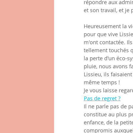
répondre aux admini
et son travail, et j
Heureusement la vie
pour que vive Lissie
m'ont contactée. Ils
tellement touchés qu
la perte d'un éco-sy
pluie, nous avons f
Lissieu, ils faisaie
même temps !
Je vous laisse regar
Pas de regret ?
Il ne parle pas de p
constitue au plus p
enfance, de la peti
compromis auxquels l