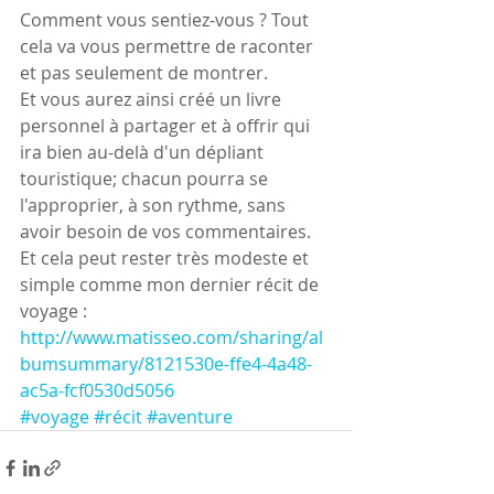
Comment vous sentiez-vous ? Tout 
cela va vous permettre de raconter 
et pas seulement de montrer.
Et vous aurez ainsi créé un livre 
personnel à partager et à offrir qui 
ira bien au-delà d'un dépliant 
touristique; chacun pourra se 
l'approprier, à son rythme, sans 
avoir besoin de vos commentaires.
Et cela peut rester très modeste et 
simple comme mon dernier récit de 
voyage :
http://www.matisseo.com/sharing/al
bumsummary/8121530e-ffe4-4a48-
ac5a-fcf0530d5056
#voyage
#récit
#aventure