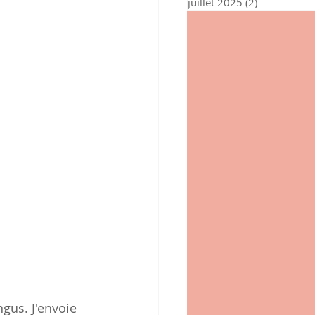
juillet 2025
(2)
2 posts
gus. J'envoie 