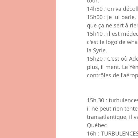
tour.
14h50 : on va décoll
15h00 : je lui parl
que ça ne sert à rien
15h10 : il est médec
c'est le logo de wh
la Syrie.
15h20 : C'est où Ade
plus, il ment. Le Y
contrôles de l'aéropo
15h 30 : turbulence
il ne peut rien tente
transatlantique, il
Québec
16h : TURBULENCES, 