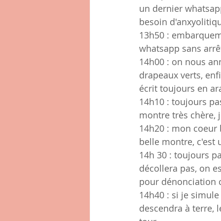
un dernier whatsapp
besoin d'anxyolitiq
13h50 : embarquemen
whatsapp sans arrê
14h00 : on nous ann
drapeaux verts, enf
écrit toujours en ar
14h10 : toujours pa
montre très chère, 
14h20 : mon coeur b
belle montre, c'est 
14h 30 : toujours pa
décollera pas, on es
pour dénonciation 
14h40 : si je simule
descendra à terre, l