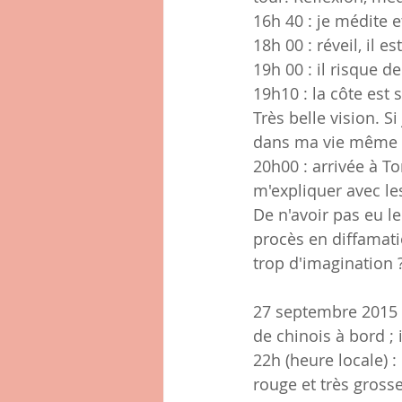
16h 40 : je médite 
18h 00 : réveil, il 
19h 00 : il risque 
19h10 : la côte est 
Très belle vision. S
dans ma vie même s
20h00 : arrivée à T
m'expliquer avec les
De n'avoir pas eu le
procès en diffamati
trop d'imagination ?
27 septembre 2015 1
de chinois à bord ; 
22h (heure locale) :
rouge et très grosse