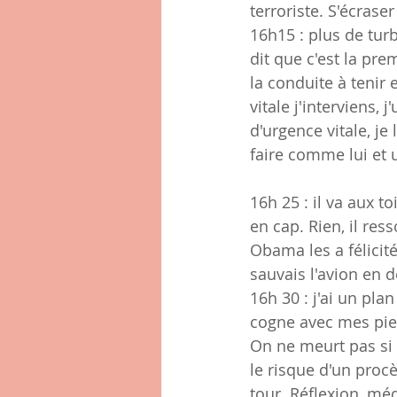
terroriste. S'écrase
16h15 : plus de tur
dit que c'est la pre
la conduite à tenir 
vitale j'interviens,
d'urgence vitale, je
faire comme lui et
16h 25 : il va aux to
en cap. Rien, il res
Obama les a félicité
sauvais l'avion en d
16h 30 : j'ai un plan
cogne avec mes pied
On ne meurt pas si v
le risque d'un proc
tour. Réflexion, méd