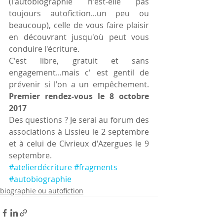
(l'autobiographie n'est-elle pas 
toujours autofiction...un peu ou 
beaucoup), celle de vous faire plaisir 
en découvrant jusqu'où peut vous 
conduire l'écriture.
C'est libre, gratuit et sans 
engagement...mais c' est gentil de 
prévenir si l'on a un empêchement. 
Premier rendez-vous le 8 octobre 
2017
Des questions ? Je serai au forum des 
associations à Lissieu le 2 septembre 
et à celui de Civrieux d'Azergues le 9 
septembre.
#atelierdécriture
#fragments
#autobiographie
biographie ou autofiction