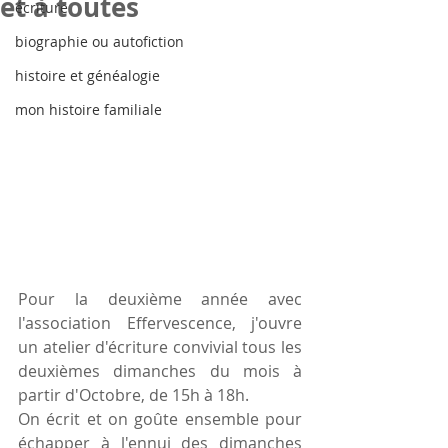
et à toutes
écriture
biographie ou autofiction
histoire et généalogie
mon histoire familiale
Pour la deuxième année avec 
l'association Effervescence, j'ouvre 
un atelier d'écriture convivial tous les 
deuxièmes dimanches du mois à 
partir d'Octobre, de 15h à 18h.
On écrit et on goûte ensemble pour 
échapper à l'ennui des dimanches 