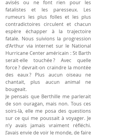
avisés ou ne font rien pour les 
fatalistes et les paresseux. Les 
rumeurs les plus folles et les plus 
contradictoires circulent et chacun 
espère échapper à la trajectoire 
fatale. Nous suivions la progression 
d’Arthur via internet sur le National 
Hurricane Center américain : St Barth 
serait-elle touchée ? Avec quelle 
force ? devrait-on craindre la montée 
des eaux ? Plus aucun oiseau ne 
chantait, plus aucun animal ne 
bougeait.
Je pensais que Berthille me parlerait 
de son ouragan, mais non. Tous ces 
soirs-là, elle me posa des questions 
sur ce qui me poussait à voyager. Je 
n’y avais jamais vraiment réfléchi. 
J’avais envie de voir le monde, de faire 