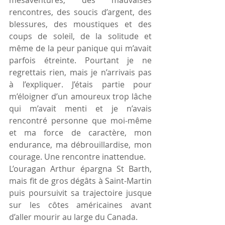
mésaventures, des mauvaises 
rencontres, des soucis d’argent, des 
blessures, des moustiques et des 
coups de soleil, de la solitude et 
même de la peur panique qui m’avait 
parfois étreinte. Pourtant je ne 
regrettais rien, mais je n’arrivais pas 
à l’expliquer. J’étais partie pour 
m’éloigner d’un amoureux trop lâche 
qui m’avait menti et je n’avais 
rencontré personne que moi-même 
et ma force de caractère, mon 
endurance, ma débrouillardise, mon 
courage. Une rencontre inattendue.
L’ouragan Arthur épargna St Barth, 
mais fit de gros dégâts à Saint-Martin 
puis poursuivit sa trajectoire jusque 
sur les côtes américaines avant 
d’aller mourir au large du Canada.