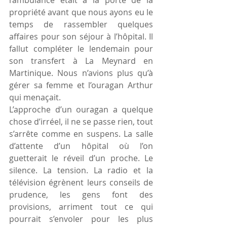
l’ambulance était à la porte de la 
propriété avant que nous ayons eu le 
temps de rassembler quelques 
affaires pour son séjour à l’hôpital. Il 
fallut compléter le lendemain pour 
son transfert à La Meynard en 
Martinique. Nous n’avions plus qu’à 
gérer sa femme et l’ouragan Arthur 
qui menaçait.
L’approche d’un ouragan a quelque 
chose d’irréel, il ne se passe rien, tout 
s’arrête comme en suspens. La salle 
d’attente d’un hôpital où l’on 
guetterait le réveil d’un proche. Le 
silence. La tension. La radio et la 
télévision égrènent leurs conseils de 
prudence, les gens font des 
provisions, arriment tout ce qui 
pourrait s’envoler pour les plus 