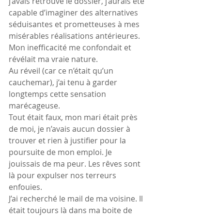
j’avais retrouvé le dossier, j’aurais été 
capable d’imaginer des alternatives 
séduisantes et prometteuses à mes 
misérables réalisations antérieures. 
Mon inefficacité me confondait et 
révélait ma vraie nature.
Au réveil (car ce n’était qu’un 
cauchemar), j’ai tenu à garder 
longtemps cette sensation 
marécageuse.
Tout était faux, mon mari était près 
de moi, je n’avais aucun dossier à 
trouver et rien à justifier pour la 
poursuite de mon emploi. Je 
jouissais de ma peur. Les rêves sont 
là pour expulser nos terreurs 
enfouies.
J’ai recherché le mail de ma voisine. Il 
était toujours là dans ma boite de 