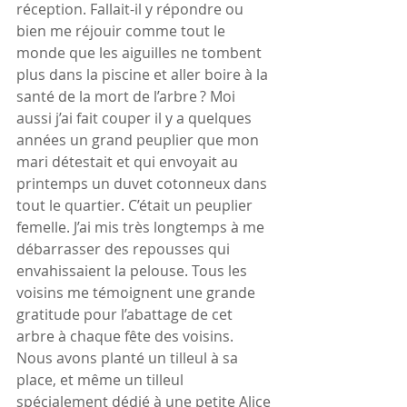
réception. Fallait-il y répondre ou 
bien me réjouir comme tout le 
monde que les aiguilles ne tombent 
plus dans la piscine et aller boire à la 
santé de la mort de l’arbre ? Moi 
aussi j’ai fait couper il y a quelques 
années un grand peuplier que mon 
mari détestait et qui envoyait au 
printemps un duvet cotonneux dans 
tout le quartier. C’était un peuplier 
femelle. J’ai mis très longtemps à me 
débarrasser des repousses qui 
envahissaient la pelouse. Tous les 
voisins me témoignent une grande 
gratitude pour l’abattage de cet 
arbre à chaque fête des voisins.
Nous avons planté un tilleul à sa 
place, et même un tilleul 
spécialement dédié à une petite Alice 