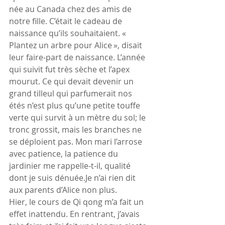
née au Canada chez des amis de 
notre fille. C’était le cadeau de 
naissance qu’ils souhaitaient. « 
Plantez un arbre pour Alice », disait 
leur faire-part de naissance. L’année 
qui suivit fut très sèche et l’apex 
mourut. Ce qui devait devenir un 
grand tilleul qui parfumerait nos 
étés n’est plus qu’une petite touffe 
verte qui survit à un mètre du sol; le 
tronc grossit, mais les branches ne 
se déploient pas. Mon mari l’arrose 
avec patience, la patience du 
jardinier me rappelle-t-il, qualité 
dont je suis dénuée.Je n’ai rien dit 
aux parents d’Alice non plus.
Hier, le cours de Qi qong m’a fait un 
effet inattendu. En rentrant, j’avais 