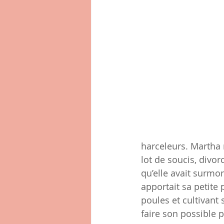
harceleurs. Martha n
lot de soucis, divor
qu’elle avait surmon
apportait sa petite 
poules et cultivant 
faire son possible p