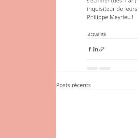
s’échiner (dès 1 an
inquisiteur de leu
Philippe Meyrieu !
actualité
Posts récents