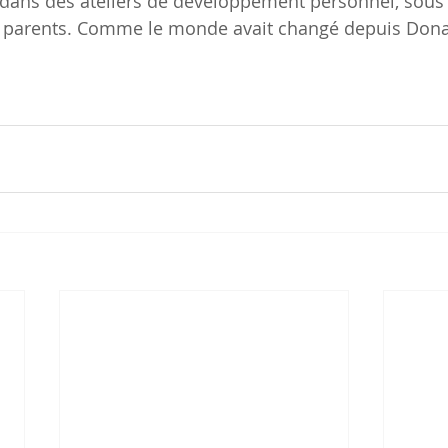
) dans des ateliers de développement personnel, sous 
rs parents. Comme le monde avait changé depuis Donal