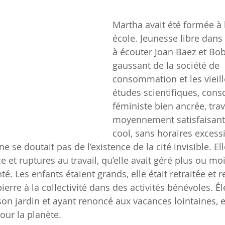
Martha avait été formée à la
école. Jeunesse libre dans
à écouter Joan Baez et Bob
gaussant de la société de 
consommation et les vieill
études scientifiques, cons
féministe bien ancrée, trav
moyennement satisfaisant,
cool, sans horaires excessi
e se doutait pas de l’existence de la cité invisible. El
ce et ruptures au travail, qu’elle avait géré plus ou mo
té. Les enfants étaient grands, elle était retraitée et 
pierre à la collectivité dans des activités bénévoles. É
son jardin et ayant renoncé aux vacances lointaines, el
our la planète.