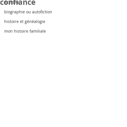
confiance
écriture
biographie ou autofiction
histoire et généalogie
mon histoire familiale