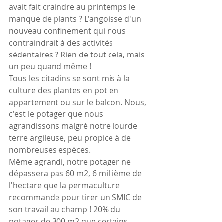
avait fait craindre au printemps le 
manque de plants ? L'angoisse d'un 
nouveau confinement qui nous 
contraindrait à des activités 
sédentaires ? Rien de tout cela, mais 
un peu quand même !
Tous les citadins se sont mis à la 
culture des plantes en pot en 
appartement ou sur le balcon. Nous, 
c'est le potager que nous 
agrandissons malgré notre lourde 
terre argileuse, peu propice à de 
nombreuses espèces.
Même agrandi, notre potager ne 
dépassera pas 60 m2, 6 millième de 
l'hectare que la permaculture 
recommande pour tirer un SMIC de 
son travail au champ ! 20% du 
potager de 300 m2 que certains 