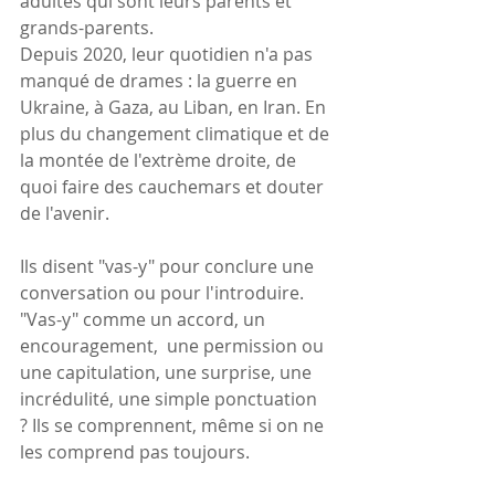
adultes qui sont leurs parents et 
grands-parents.
Depuis 2020, leur quotidien n'a pas 
manqué de drames : la guerre en 
Ukraine, à Gaza, au Liban, en Iran. En 
plus du changement climatique et de 
la montée de l'extrème droite, de 
quoi faire des cauchemars et douter 
de l'avenir.
Ils disent "vas-y" pour conclure une 
conversation ou pour l'introduire. 
"Vas-y" comme un accord, un 
encouragement,  une permission ou 
une capitulation, une surprise, une 
incrédulité, une simple ponctuation  
? Ils se comprennent, même si on ne 
les comprend pas toujours.