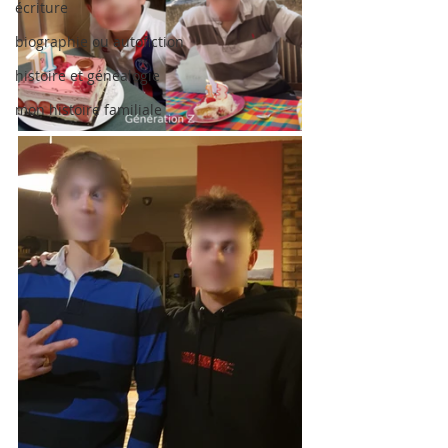
écriture
biographie ou autofiction
histoire et généalogie
mon histoire familiale