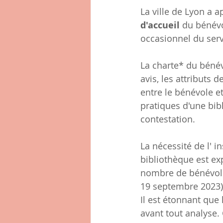
La ville de Lyon a 
d'accueil 
du bénévo
occasionnel du servi
La charte* du bénév
avis, les attributs 
entre le bénévole e
pratiques d'une bib
contestation.
La nécessité de l' i
bibliothèque est ex
nombre de bénévoles
19 septembre 2023).
Il est étonnant que 
avant tout analyse. 