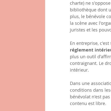
charte) ne s'oppose 
bibliothèque dont u
plus, le bénévole co
la scène avec l'org
juristes et les pouv
En entreprise, c'est 
réglement intérie
plus un outil d'affi
contraignant. Le dro
intérieur.
Dans une association
conditions dans lesq
bénévolat n'est pas 
contenu est libre.