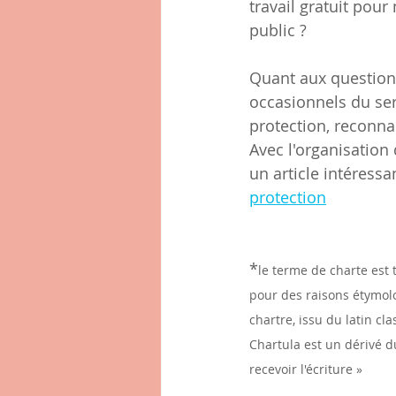
travail gratuit pou
public ?
Quant aux questions
occasionnels du serv
protection, reconnai
Avec l'organisation
un article intéressan
protection
*
le terme de charte est 
pour des raisons étymol
chartre, issu du latin cla
Chartula est un dérivé du
recevoir l'écriture »