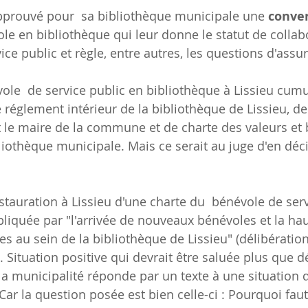
approuvé pour  sa bibliothèque municipale une 
conven
le en bibliothèque qui leur donne le statut de collab
ce public et règle, entre autres, les questions d'assu
ole  de service public en bibliothèque à Lissieu cum
de réglement intérieur de la bibliothèque de Lissieu, d
t le maire de la commune et de charte des valeurs et
liothèque municipale. Mais ce serait au juge d'en déc
nstauration à Lissieu d'une charte du  bénévole de ser
pliquée par "l'arrivée de nouveaux bénévoles et la ha
 au sein de la bibliothèque de Lissieu" (délibératio
 Situation positive qui devrait être saluée plus que 
la municipalité réponde par un texte à une situation q
Car la question posée est bien celle-ci : Pourquoi faut-