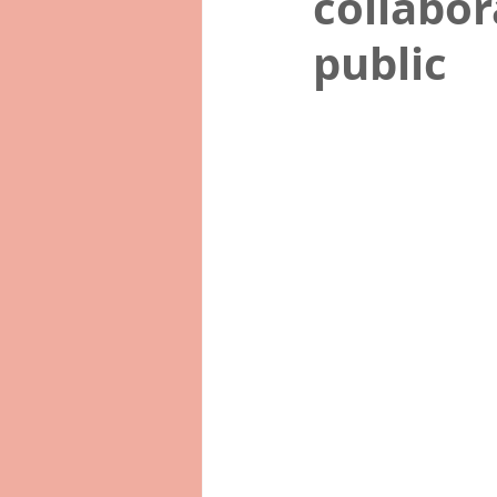
collabor
public