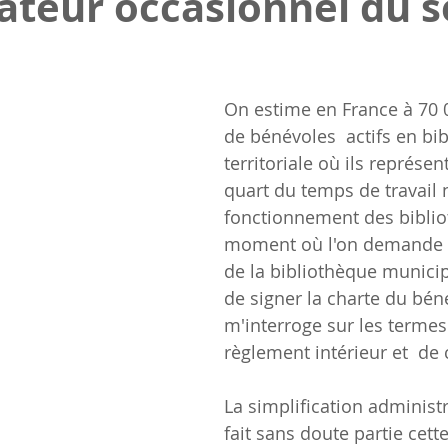
ateur occasionnel du s
On estime en France à 70 
de bénévoles  actifs en bi
territoriale où ils représen
quart du temps de travail 
fonctionnement des biblio
moment où l'on demande 
de la bibliothèque municip
de signer la charte du béné
m'interroge sur les termes
règlement intérieur et  de
La simplification administr
fait sans doute partie cett