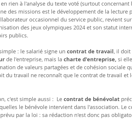
en rien à l'analyse du texte voté (surtout concernant l
ne des missions est le développement de la lecture p
llaborateur occasionnel du service public, revient sur
anisation des jeux olympiques 2024 et son statut inter
oirs publics.
simple : le salarié signe un 
contrat de travail
, il doi
ur
 de l'entreprise, mais la 
charte d'entreprise,
 si ell
rmation de valeurs partagées et de cohésion sociale qu
it du travail ne reconnaît que le contrat de travail et 
, c'est simple aussi :  Le 
contrat de bénévolat
 préc
uelles le bénévole intervient dans l'association. Le c
prévu par la loi : sa rédaction n'est donc pas obligato