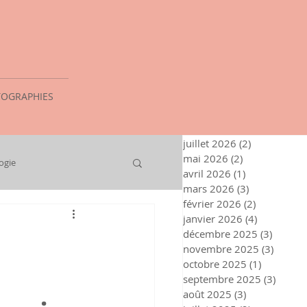
OGRAPHIES
juillet 2026
(2)
2 posts
mai 2026
(2)
2 posts
ogie
avril 2026
(1)
1 post
mars 2026
(3)
3 posts
février 2026
(2)
2 posts
janvier 2026
(4)
4 posts
décembre 2025
(3)
3 posts
novembre 2025
(3)
3 post
octobre 2025
(1)
1 post
septembre 2025
(3)
3 post
août 2025
(3)
3 posts