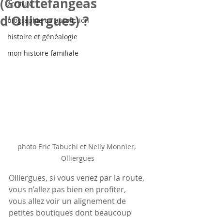
(Gouttefangeas
écriture
d'Olliergues) ?
biographie ou autofiction
histoire et généalogie
mon histoire familiale
photo Eric Tabuchi et Nelly Monnier, 
Olliergues
Olliergues, si vous venez par la route, 
vous n’allez pas bien en profiter, 
vous allez voir un alignement de 
petites boutiques dont beaucoup 