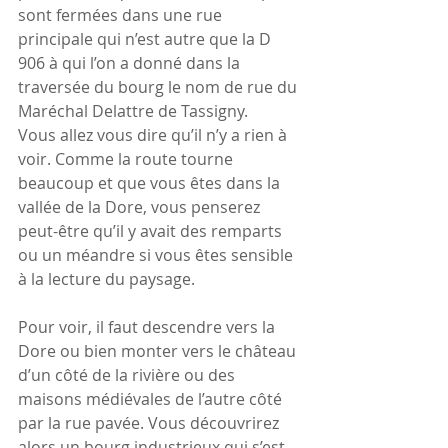
sont fermées dans une rue 
principale qui n’est autre que la D 
906 à qui l’on a donné dans la 
traversée du bourg le nom de rue du 
Maréchal Delattre de Tassigny.
Vous allez vous dire qu’il n’y a rien à 
voir. Comme la route tourne 
beaucoup et que vous êtes dans la 
vallée de la Dore, vous penserez 
peut-être qu’il y avait des remparts 
ou un méandre si vous êtes sensible 
à la lecture du paysage.
Pour voir, il faut descendre vers la 
Dore ou bien monter vers le château 
d’un côté de la rivière ou des 
maisons médiévales de l’autre côté 
par la rue pavée. Vous découvrirez 
alors un bourg industrieux qui s’est 