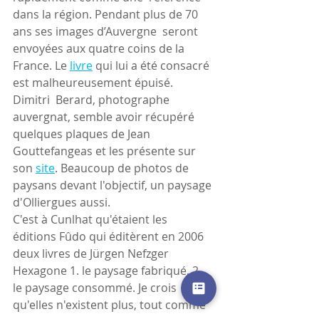
dans la région. Pendant plus de 70 
ans ses images d’Auvergne  seront 
envoyées aux quatre coins de la 
France. Le 
livre
 qui lui a été consacré 
est malheureusement épuisé. 
Dimitri  Berard, photographe 
auvergnat, semble avoir récupéré 
quelques plaques de Jean 
Gouttefangeas et les présente sur 
son 
site
. Beaucoup de photos de 
paysans devant l'objectif, un paysage 
d'Olliergues aussi.
C'est à Cunlhat qu'étaient les 
éditions Fûdo qui éditèrent en 2006 
deux livres de Jürgen Nefzger 
Hexagone 1. le paysage fabriqué, 2. 
le paysage consommé. Je crois 
qu'elles n'existent plus, tout comme 