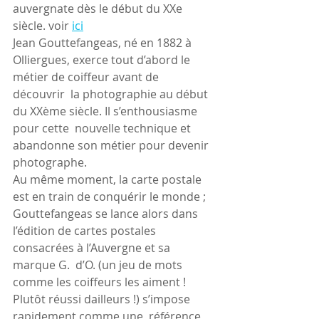
auvergnate dès le début du XXe 
siècle. voir 
ici
Jean Gouttefangeas, né en 1882 à  
Olliergues, exerce tout d’abord le 
métier de coiffeur avant de 
découvrir  la photographie au début 
du XXème siècle. Il s’enthousiasme 
pour cette  nouvelle technique et 
abandonne son métier pour devenir 
photographe.
Au même moment, la carte postale  
est en train de conquérir le monde ; 
Gouttefangeas se lance alors dans  
l’édition de cartes postales 
consacrées à l’Auvergne et sa 
marque G.  d’O. (un jeu de mots 
comme les coiffeurs les aiment ! 
Plutôt réussi dailleurs !) s’impose 
rapidement comme une  référence 