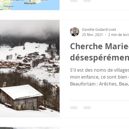
Danièle Godard-Livet
25 févr. 2021
2 min de lec
Cherche Marie
désespérémen
S'il est des noms de villag
mon enfance, ce sont bien 
Beaufortain : Arêches, Beauf