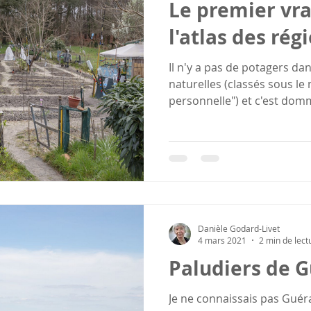
Le premier vra
l'atlas des rég
Il n'y a pas de potagers dans l'atlas des régions
naturelles (classés sous le m
personnelle") et c'est domm
Danièle Godard-Livet
4 mars 2021
2 min de lect
Paludiers de 
Je ne connaissais pas Guér