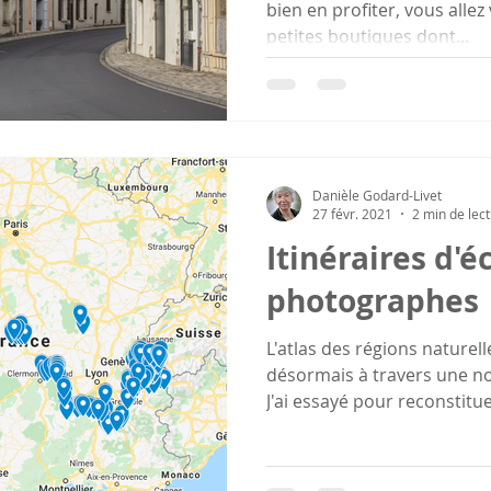
bien en profiter, vous alle
petites boutiques dont...
Danièle Godard-Livet
27 févr. 2021
2 min de lec
Itinéraires d'é
photographes
L'atlas des régions naturel
désormais à travers une no
J'ai essayé pour reconstituer