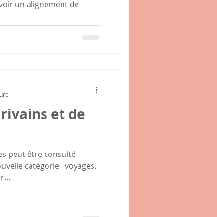
z voir un alignement de
ture
crivains et de
les peut être consulté
uvelle catégorie : voyages.
...