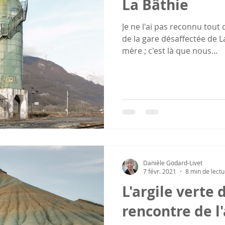
La Bâthie
Je ne l'ai pas reconnu tout 
de la gare désaffectée de L
mère ; c'est là que nous...
Danièle Godard-Livet
7 févr. 2021
8 min de lectu
L'argile verte 
rencontre de l