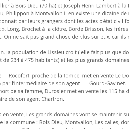
lier à Bois Dieu (70 ha) et Joseph Henri Lambert à la 
, Philippon à Montvallon.Il en existe une dizaine de
nnaît par leurs grangers dont les actes d’état civil f
», Long, Brochet à la clôtre, Borde Brisson, les frères 
 On ne sait pas grand-chose de plus sur eux, car ils 
 de 234 à 475 habitants) et les plus grands domaines
e de 	
Bois-Dieu 60 ha par l’intermédiaire de son agent 	Gourd-Gavinet.
par l’intermédiaire de son agent Chartron.  	
 de la commune : Bois Dieu, Montvallon, Les calles, do