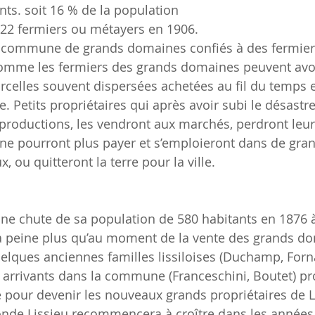
nts. soit 16 % de la population
 22 fermiers ou métayers en 1906.
 comme les fermiers des grands domaines peuvent avo
celles souvent dispersées achetées au fil du temps e
. Petits propriétaires qui après avoir subi le désastr
s productions, les vendront aux marchés, perdront leur
 ne pourront plus payer et s’emploieront dans de gr
, ou quitteront la terre pour la ville.
 à peine plus qu’au moment de la vente des grands d
elques anciennes familles lissiloises (Duchamp, Forna
rrivants dans la commune (Franceschini, Boutet) pro
e pour devenir les nouveaux grands propriétaires de Li