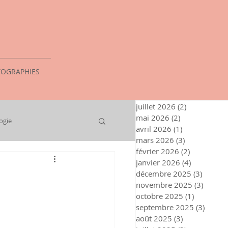
OGRAPHIES
juillet 2026
(2)
2 posts
mai 2026
(2)
2 posts
ogie
avril 2026
(1)
1 post
mars 2026
(3)
3 posts
février 2026
(2)
2 posts
janvier 2026
(4)
4 posts
décembre 2025
(3)
3 posts
novembre 2025
(3)
3 post
octobre 2025
(1)
1 post
septembre 2025
(3)
3 post
août 2025
(3)
3 posts