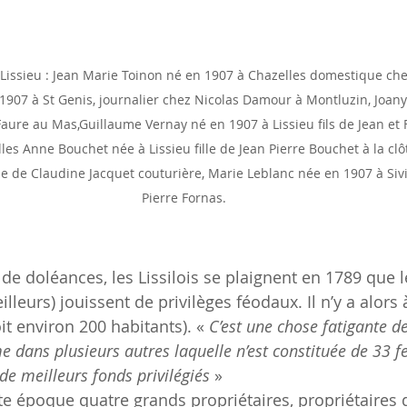
issieu : Jean Marie Toinon né en 1907 à Chazelles domestique che
 1907 à St Genis, journalier chez Nicolas Damour à Montluzin, Joan
s Faure au Mas,Guillaume Vernay né en 1907 à Lissieu fils de Jean et
illes Anne Bouchet née à Lissieu fille de Jean Pierre Bouchet à la clô
ille de Claudine Jacquet couturière, Marie Leblanc née en 1907 à Si
Pierre Fornas. 
illeurs) jouissent de privilèges féodaux. Il n’y a alors 
it environ 200 habitants). «
 C’est une chose fatigante d
 dans plusieurs autres laquelle n’est constituée de 33 f
 de meilleurs fonds privilégiés
 »