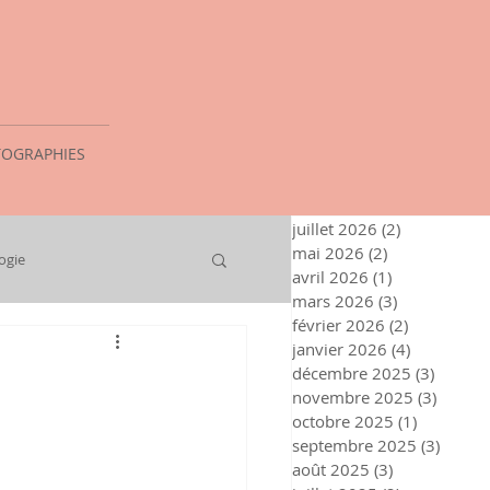
OGRAPHIES
juillet 2026
(2)
2 posts
mai 2026
(2)
2 posts
ogie
avril 2026
(1)
1 post
mars 2026
(3)
3 posts
février 2026
(2)
2 posts
janvier 2026
(4)
4 posts
décembre 2025
(3)
3 posts
novembre 2025
(3)
3 post
octobre 2025
(1)
1 post
septembre 2025
(3)
3 post
août 2025
(3)
3 posts