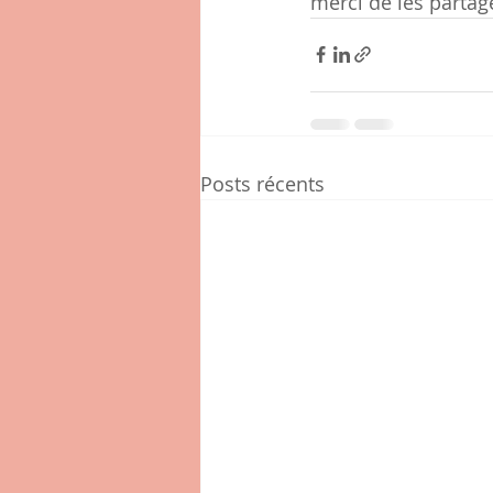
merci de les partag
Posts récents