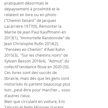
pratiquent désormais le 
dépaysement à proximité et le 
relatent en livre ou en photo 
("Chemin faisant" de Jacques 
Lacarrière 1977(0), Remonter la 
Marne de jean Paul Kauffmann en 
2013(1), "Immortelle Randonnée" de 
Jean Christophe Rufin 2014(2), 
"Pensées en Chemin" d'Axel Kahn 
2015(3),  "Sur les chemins noirs" de 
Sylvain Besson 2016(4),  "Azimut" du 
collectif tendance floue en 2020 (5)). 
Ces livres sont des succès de 
librairie, mais dès que les gens sont 
motorisés ils partent beaucoup plus 
loin...peut-être pour marcher... sous 
d'autres cieux.
Bien que circulant en voiture, Eric 
Tabuchi et Nelly Monnier tracent 