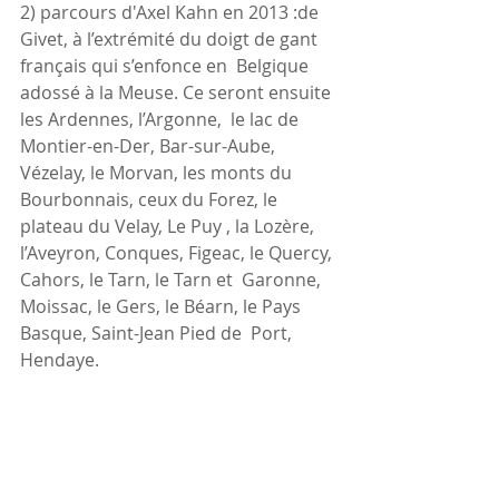
2) parcours d'Axel Kahn en 2013 :de 
Givet, à l’extrémité du doigt de gant 
français qui s’enfonce en  Belgique 
adossé à la Meuse. Ce seront ensuite 
les Ardennes, l’Argonne,  le lac de 
Montier-en-Der, Bar-sur-Aube, 
Vézelay, le Morvan, les monts du  
Bourbonnais, ceux du Forez, le 
plateau du Velay, Le Puy , la Lozère,  
l’Aveyron, Conques, Figeac, le Quercy, 
Cahors, le Tarn, le Tarn et  Garonne, 
Moissac, le Gers, le Béarn, le Pays 
Basque, Saint-Jean Pied de  Port, 
Hendaye. 