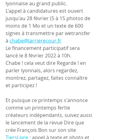
lyonnaise au grand public.
L'appel à candidatures est ouvert 
jusqu'au 28 février (5 à 15 photos de 
moins de 1 Mo et un texte de 600 
signes à transmettre par wetransfer 
à 
chabe@larrierecour.fr
Le financement participatif sera 
lancé le 8 février 2022 à 10h.
Chabe ! cela veut dire Regarde ! en 
parler lyonnais, alors regardez, 
montrez, partagez, faites connaître 
et participez !
Et puisque ce printemps s'annonce 
comme un printemps fertie 
créateurs indépendants, suivez aussi 
le lancement de la revue Dire que 
crée François Bon sur son site 
TiersLivre
 : appel à texte et photo et 