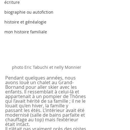
écriture
biographie ou autofiction
histoire et généalogie
mon histoire familiale
photo Eric Tabuchi et nelly Monnier
Pendant quelques années, nous 
avons loué un chalet au Grand-
Bornand pour aller skier avec les 
enfants. Il ressemblait à celui-là et 
appartenait à un pompier de Thônes 
qui l’avait hérité de sa famille ; il ne le 
louait qu’en hiver, la famille y 
passant les étés. L’intérieur avait été 
modernisé (salle de bains parfaite et 
chauffage au top) mais l’extérieur 
était intact. 
Il n’était pas vraiment près des pistes 