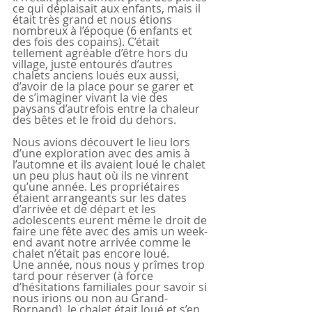
ce qui déplaisait aux enfants, mais il 
était très grand et nous étions 
nombreux à l’époque (6 enfants et 
des fois des copains). C’était 
tellement agréable d’être hors du 
village, juste entourés d’autres 
chalets anciens loués eux aussi, 
d’avoir de la place pour se garer et 
de s’imaginer vivant la vie des 
paysans d’autrefois entre la chaleur 
des bêtes et le froid du dehors.
Nous avions découvert le lieu lors 
d’une exploration avec des amis à 
l’automne et ils avaient loué le chalet 
un peu plus haut où ils ne vinrent 
qu’une année. Les propriétaires 
étaient arrangeants sur les dates 
d’arrivée et de départ et les 
adolescents eurent même le droit de 
faire une fête avec des amis un week-
end avant notre arrivée comme le 
chalet n’était pas encore loué.
Une année, nous nous y prîmes trop 
tard pour réserver (à force 
d’hésitations familiales pour savoir si 
nous irions ou non au Grand-
Bornand), le chalet était loué et s’en 