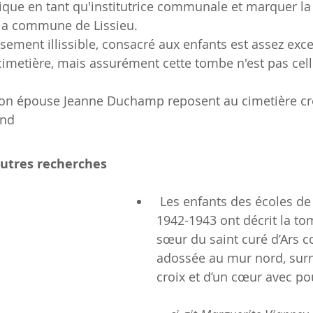
ique en tant qu'institutrice communale et marquer la
la commune de Lissieu.
sement illissible, consacré aux enfants est assez exc
cimetière, mais assurément cette tombe n'est pas cell
 son épouse Jeanne Duchamp reposent au cimetière cr
and
autres recherches
 Les enfants des écoles de Lissieu en 
1942-1943 ont décrit la to
sœur du saint curé d’Ars
adossée au mur nord, sur
croix et d’un cœur avec po