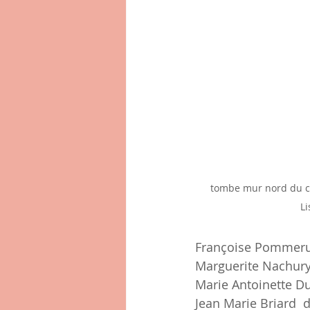
tombe mur nord du clo
Li
Françoise Pommerue
Marguerite Nachur
Marie Antoinette D
Jean Marie Briard  