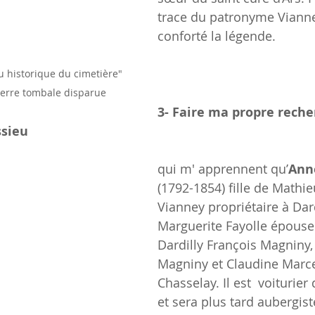
trace du patronyme Vianne
conforté la légende.
u historique du cimetière" 
ierre tombale disparue
3- Faire ma propre reche
ssieu
qui m' apprennent qu’
Ann
(1792-1854) fille de Mathi
Vianney propriétaire à Dard
Marguerite Fayolle épouse
Dardilly François Magniny, 
Magniny et Claudine Marce
Chasselay. Il est  voiturier
et sera plus tard aubergist