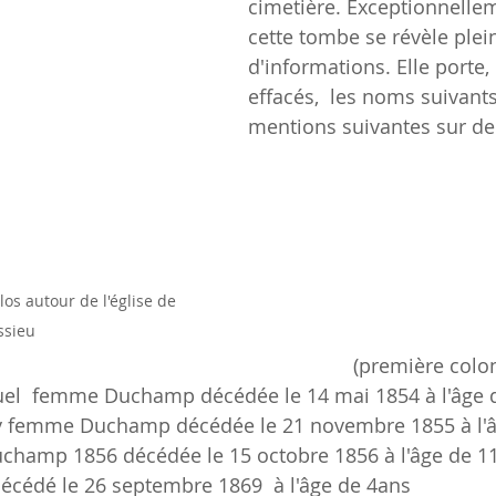
cimetière. Exceptionnelle
cette tombe se révèle plei
d'informations. Elle porte,
effacés,  les noms suivants
mentions suivantes sur de
s autour de l'église de 
ssieu
(première colo
l  femme Duchamp décédée le 14 mai 1854 à l'âge 
y femme Duchamp décédée le 21 novembre 1855 à l'â
uchamp 1856 décédée le 15 octobre 1856 à l'âge de 1
décédé le 26 septembre 1869  à l'âge de 4ans