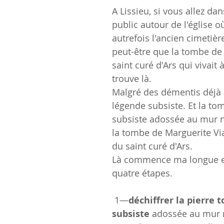
A Lissieu, si vous allez dan
public autour de l'église où
autrefois l'ancien cimetièr
peut-être que la tombe de 
saint curé d'Ars qui vivait 
trouve là.
Malgré des démentis déjà a
légende subsiste. Et la to
subsiste adossée au mur n
la tombe de Marguerite Vi
du saint curé d'Ars.
Là commence ma longue e
quatre étapes.
 1—
déchiffrer la pierre 
subsiste
 adossée au mur 