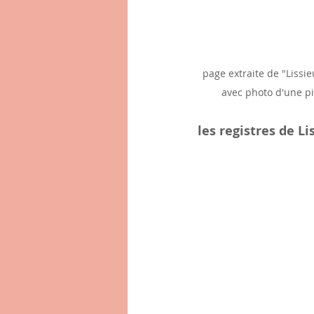
page extraite de "Lissie
avec photo d'une p
les registres de Li