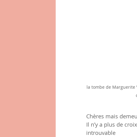
la tombe de Marguerite 
Chères mais demeura
Il n’y a plus de croi
introuvable  