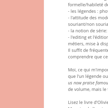
formelle/habileté de
- les légendes : ph
- l'attitude des mod
souriant/non souri
- la notion de série
- l'editing et l'édit
métiers, mise à disp
Il suffit de fréquen
comprendre que ces 
Moi, ce qui m'import
que l'un légende ou
us now praise famo
de volume, mais le 
Lisez le livre d'Oliv