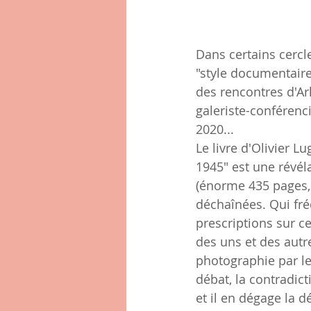
Dans certains cerc
"style documentaire
des rencontres d'Ar
galeriste-conférenc
2020...
Le livre d'Olivier 
1945" est une révéla
(énorme 435 pages, 
déchaînées. Qui fré
prescriptions sur ce
des uns et des autre
photographie par les
débat, la contradict
et il en dégage la dé