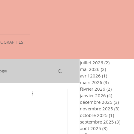
OGRAPHIES
juillet 2026
(2)
2 posts
mai 2026
(2)
2 posts
ogie
avril 2026
(1)
1 post
mars 2026
(3)
3 posts
février 2026
(2)
2 posts
janvier 2026
(4)
4 posts
décembre 2025
(3)
3 posts
novembre 2025
(3)
3 post
octobre 2025
(1)
1 post
septembre 2025
(3)
3 post
août 2025
(3)
3 posts