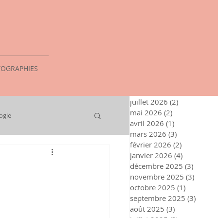
OGRAPHIES
juillet 2026
(2)
2 posts
mai 2026
(2)
2 posts
ogie
avril 2026
(1)
1 post
mars 2026
(3)
3 posts
février 2026
(2)
2 posts
janvier 2026
(4)
4 posts
décembre 2025
(3)
3 posts
novembre 2025
(3)
3 post
octobre 2025
(1)
1 post
septembre 2025
(3)
3 post
août 2025
(3)
3 posts