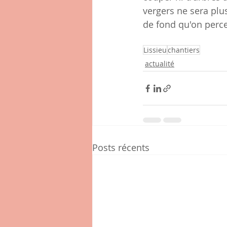
vergers ne sera plu
de fond qu'on perce
Lissieu
chantiers
actualité
Posts récents