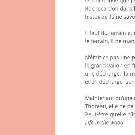
Ils ont oublié que 
Rochecardon dans le 
histoire), ils ne sa
Il faut du terrain e
le terrain, il ne ma
N’était-ce pas une 
le grand vallon en f
une décharge,  la mu
et en décharge  sem
Maintenant qu’une a
Thoreau, elle ne pai
Peut-être qu’elle n’i
Life in the wood