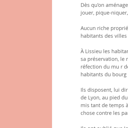
Dès qu’on aménage u
jouer, pique-niquer
Aucun riche proprié
habitants des villes
À Lissieu les habita
sa préservation, le
réfection du mu r d
habitants du bourg s
Ils disposent, lui d
de Lyon, au pied du
mis tant de temps à
chose contre les pa