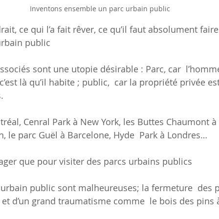
Inventons ensemble un parc urbain public
rait, ce qui l’a fait rêver, ce qu’il faut absolument fair
rbain public
ssociés sont une utopie désirable : Parc, car  l’homm
c’est là qu’il habite ; public,  car la propriété privée es
.
éal, Cenral Park à New York, les Buttes Chaumont à  P
yon, le parc Guël à Barcelone, Hyde  Park à Londres…
yager que pour visiter des parcs urbains publics
c urbain public sont malheureuses; la fermeture  des p
 et d’un grand traumatisme comme  le bois des pins 