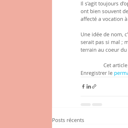
Il s’agit toujours d
ont bien souvent des
affecté a vocation 
Une idée de nom, c’
serait pas si mal ; 
terrain au coeur du 
 		Cet arti
Enregistrer le 
perma
Posts récents