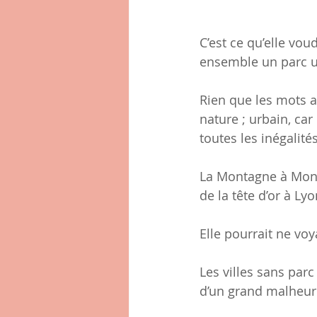
C’est ce qu’elle voud
ensemble un parc u
Rien que les mots a
nature ; urbain, car 
toutes les inégalités
La Montagne à Montr
de la tête d’or à L
Elle pourrait ne vo
Les villes sans par
d’un grand malheur