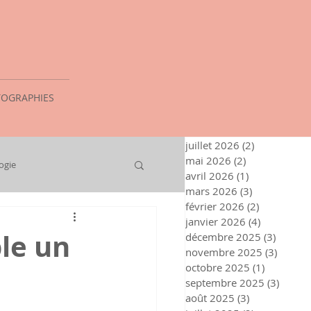
OGRAPHIES
juillet 2026
(2)
2 posts
mai 2026
(2)
2 posts
ogie
avril 2026
(1)
1 post
mars 2026
(3)
3 posts
février 2026
(2)
2 posts
janvier 2026
(4)
4 posts
le un
décembre 2025
(3)
3 posts
novembre 2025
(3)
3 post
octobre 2025
(1)
1 post
septembre 2025
(3)
3 post
août 2025
(3)
3 posts