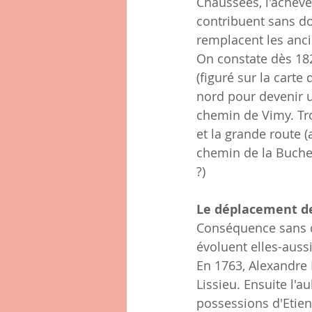
Chaussées, l'achèv
contribuent sans do
remplacent les anci
On constate dès 182
(figuré sur la carte 
nord pour devenir 
chemin de Vimy. Tr
et la grande route (
chemin de la Buchet
?)
Le déplacement d
Conséquence sans do
évoluent elles-aussi
En 1763, Alexandre F
Lissieu. Ensuite l'
possessions d'Etien