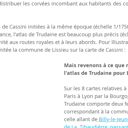
distribuer les corvées incombant aux habitants des
de Cassini initiées à la même époque (échelle 1/1750
ance, l'atlas de Trudaine est beaucoup plus précis (éc
mité aux routes royales et à leurs abords. Pour Illustrat
itée la commune de Lissieu sur la carte de Cassini :
Mais revenons à ce que 
l'atlas de Trudaine pour 
Sur les 8 cartes relatives à
Paris à Lyon par la Bourgog
Trudaine comporte deux fe
correspondant à la commun
celle allant de
Billy-le-Jeu
de La  Tibaudièrre, passant