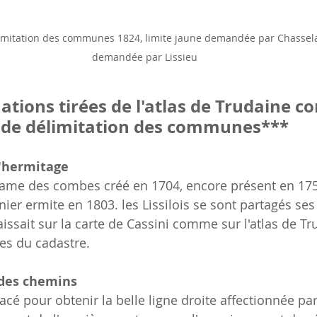
imitation des communes 1824, limite jaune demandée par Chasselay
demandée par Lissieu
ations tirées de l'atlas de Trudaine c
 de délimitation des communes***
l'hermitage
dame des combes créé en 1704, encore présent en 175
nier ermite en 1803. les Lissilois se sont partagés se
aissait sur la carte de Cassini comme sur l'atlas de Tru
les du cadastre.
 des chemins
tracé pour obtenir la belle ligne droite affectionnée par