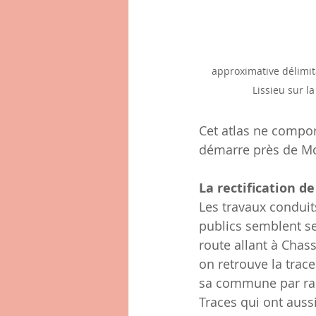
approximative délimi
Lissieu sur la
Cet atlas ne compor
démarre près de Mon
La rectification de
Les travaux conduit
publics semblent se
route allant à Chas
on retrouve la trac
sa commune par rapp
Traces qui ont auss