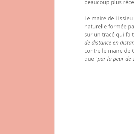
beaucoup plus réc
Le maire de Lissieu
naturelle formée pa
sur un tracé qui fa
de distance en distan
contre le maire de 
que "
par la peur de 