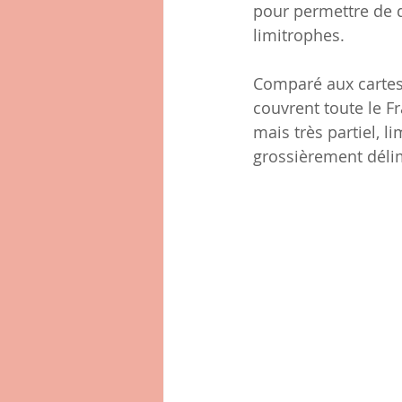
pour permettre de 
limitrophes.
Comparé aux cartes 
couvrent toute le Fr
mais très partiel, li
grossièrement délim