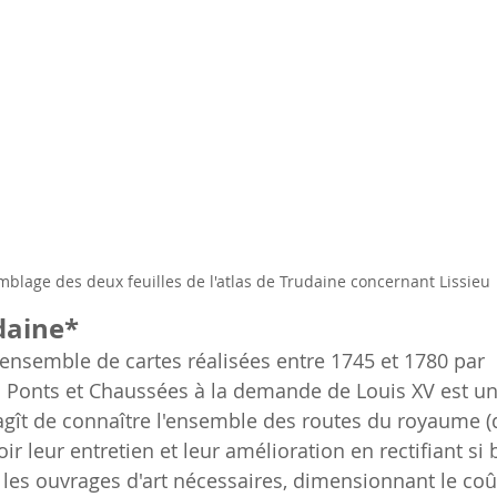
blage des deux feuilles de l'atlas de Trudaine concernant Lissieu
daine*
, ensemble de cartes réalisées entre 1745 et 1780 par 
s Ponts et Chaussées à la demande de Louis XV est un 
agît de connaître l'ensemble des routes du royaume (
oir leur entretien et leur amélioration en rectifiant si 
t les ouvrages d'art nécessaires, dimensionnant le coû