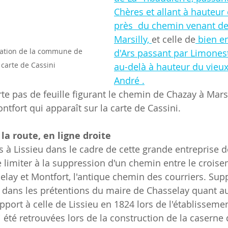
Chères et allant à hauteur
près  du chemin venant de
Marsilly, 
et celle de
bien e
tation de la commune de 
d'Ars passant par Limonest 
 carte de Cassini
au-delà à hauteur du vieux
André .
te pas de feuille figurant le chemin de Chazay à Marsi
tfort qui apparaît sur la carte de Cassini.
 la route, en ligne droite
s à Lissieu dans le cadre de cette grande entreprise d
 limiter à la suppression d'un chemin entre le croise
selay et Montfort, l'antique chemin des courriers. Sup
e dans les prétentions du maire de Chasselay quant au
ort à celle de Lissieu en 1824 lors de l'établissemen
i été retrouvées lors de la construction de la caserne