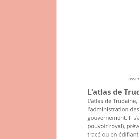
assem
L'atlas de Tru
L'atlas de Trudaine
l'administration de
gouvernement. Il s'
pouvoir royal), prév
tracé ou en édifian