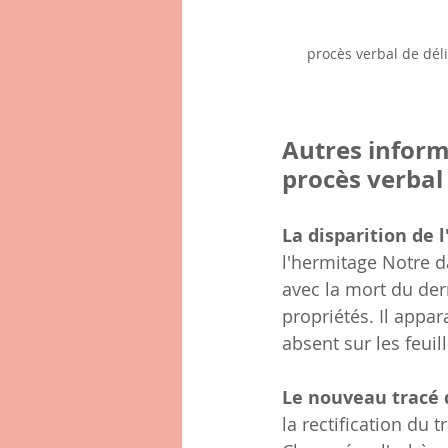
procès verbal de dél
Autres inform
procès verbal
La disparition de 
l'hermitage Notre 
avec la mort du der
propriétés. Il appar
absent sur les feuil
Le nouveau tracé
la rectification du 