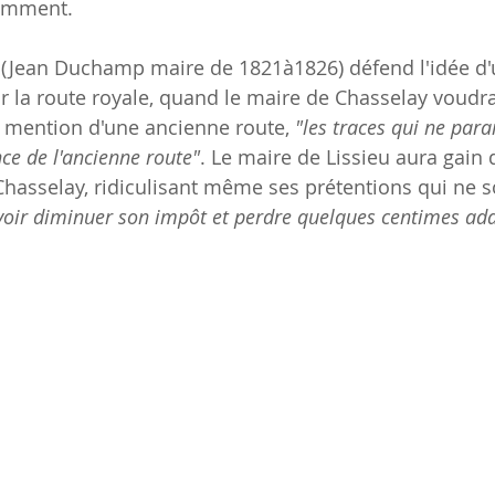
emment.
 (Jean Duchamp maire de 1821à1826) défend l'idée d'u
r la route royale, quand le maire de Chasselay voudra
it mention d'une ancienne route, 
"les traces qui ne para
ce de l'ancienne route"
. Le maire de Lissieu aura gain 
Chasselay, ridiculisant même ses prétentions qui ne s
voir diminuer son impôt et perdre quelques centimes add